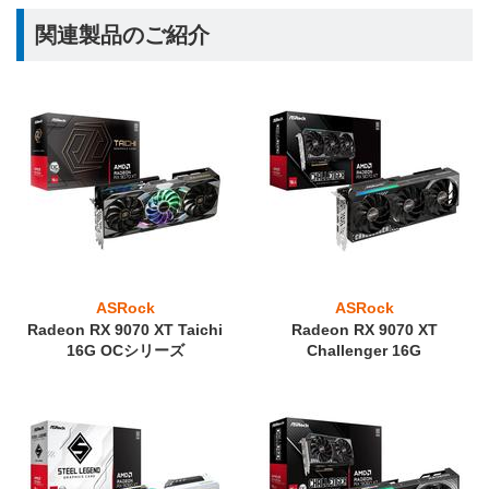
関連製品のご紹介
ASRock
ASRock
Radeon RX 9070 XT Taichi
Radeon RX 9070 XT
16G OCシリーズ
Challenger 16G