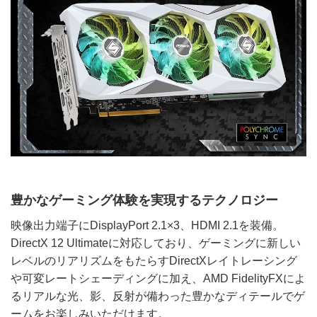
豊かなゲーミング体験を実現するテクノロジー
映像出力端子にDisplayPort 2.1×3、HDMI 2.1を装備。
DirectX 12 Ultimateに対応しており、ゲーミングに新しい
レベルのリアリズムをもたらすDirectXレイトレーシング
や可変レートシェーディングに加え、AMD FidelityFXによ
るリアルな光、影、反射が備わった豊かなディテールでゲ
ームをお楽しみいただけます。