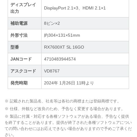
ディスプレイ
DisplayPort 2.1×3、HDMI 2.1×1
出力
補助電源
8ピン×2
外形寸法
約304×131×51mm
型番
RX7600XT SL 16GO
JANコード
4710483944574
アスクコード
VD8767
発売時期
2024年 1月26日 11時より
※ 記載された製品名、社名等は各社の商標または登録商標です。
※ 仕様、外観など改良のため、予告なく変更する場合があります。
※ 製品に付属・対応する各種ソフトウェアがある場合、予告なく提供
を終了することがあります。提供が終了された各種ソフトウェアについ
ての問い合わせにはお応えできない場合がありますので予めご了承くだ
さい。