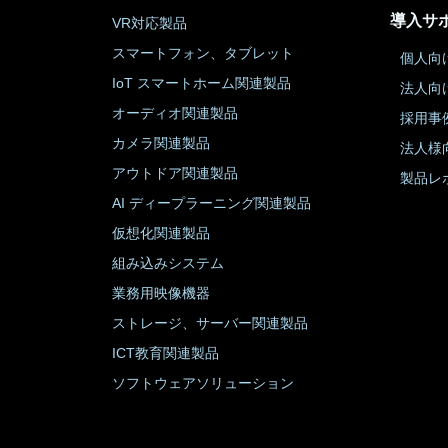
導入サ
VR対応製品
スマートフォン、タブレット
個人向
IoT スマートホーム関連製品
法人向
オーディオ関連製品
採用事
カメラ関連製品
法人様
アウトドア関連製品
製品レ
AI ディープラーニング関連製品
仮想化関連製品
組み込みシステム
業務用映像機器
ストレージ、サーバー関連製品
ICT教育関連製品
ソフトウェアソリューション