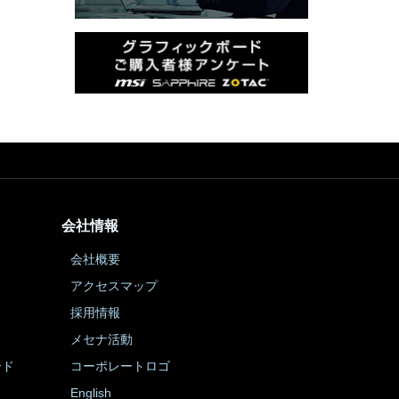
会社情報
会社概要
アクセスマップ
採用情報
メセナ活動
ード
コーポレートロゴ
English