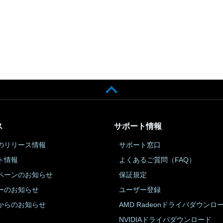
ス
サポート情報
のリリース情報
サポート窓口
ト情報
よくあるご質問（FAQ）
ペーンのお知らせ
保証規定
ーのお知らせ
ユーザー登録
からのお知らせ
AMD Radeonドライバダウンロ
NVIDIAドライバダウンロード