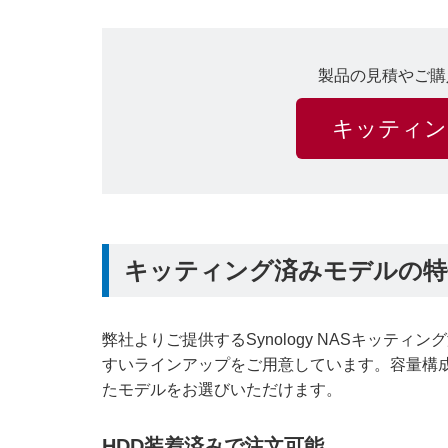
製品の見積やご購
キッティン
キッティング済みモデルの特
弊社よりご提供するSynology NASキッ
すいラインアップをご用意しています。容量構
たモデルをお選びいただけます。
HDD装着済みで注文可能