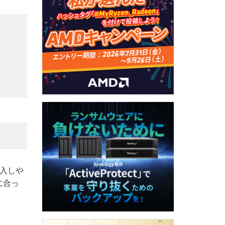
導入しや
に合っ