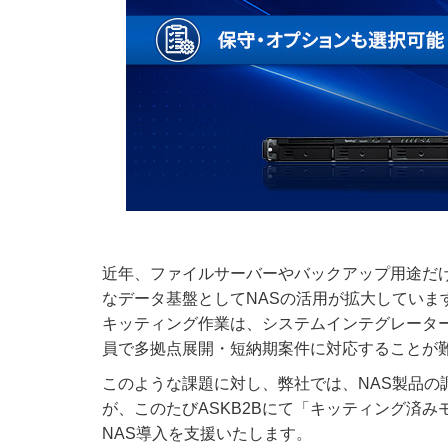
近年、ファイルサーバーやバックアップ用途だ
なデータ基盤としてNASの活用が拡大していま
キッティング作業は、システムインテグレータ
員で多拠点展開・短納期案件に対応することが
このような課題に対し、弊社では、NAS製品
が、このたびASKB2Bにて「キッティング済
NAS導入を支援いたします。