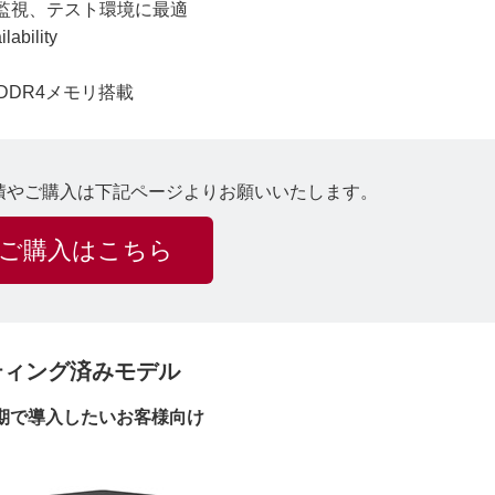
監視、テスト環境に最適
bility
GB DDR4メモリ搭載
225+の見積やご購入は下記ページよりお願いいたします。
ご購入はこちら
+ キッティング済みモデル
期で導入したいお客様向け