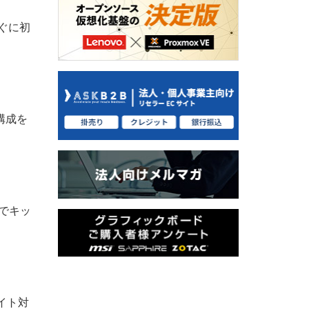
ぐに初
構成を
でキッ
イト対