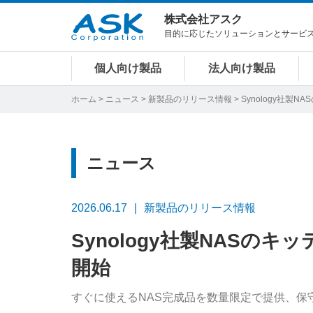
株式会社アスク
目的に応じたソリューションとサービ
個人向け製品
法人向け製品
ホーム
>
ニュース
>
新製品のリリース情報
> Synology社
ニュース
2026.06.17
新製品のリリース情報
Synology社製NASの
開始
すぐに使えるNAS完成品を数量限定で提供、保