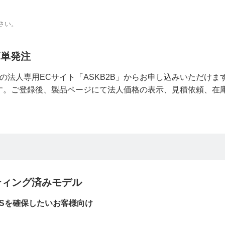
さい。
簡単発注
、弊社の法人専用ECサイト「ASKB2B」からお申し込みいただけま
です。ご登録後、製品ページにて法人価格の表示、見積依頼、在
+ キッティング済みモデル
Sを確保したいお客様向け