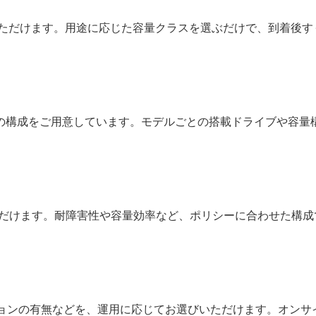
いただけます。用途に応じた容量クラスを選ぶだけで、到着後す
数の構成をご用意しています。モデルごとの搭載ドライブや容量
ただけます。耐障害性や容量効率など、ポリシーに合わせた構成
ションの有無などを、運用に応じてお選びいただけます。オンサ