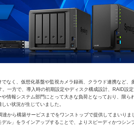
けでなく、仮想化基盤や監視カメラ録画、クラウド連携など、
す。一方で、導入時の初期設定やディスク構成設計、RAID設
ーや情報システム部門にとって大きな負荷となっており、限ら
難しい状況が生じていました。
の調達から構築サービスまでをワンストップで提供してまいりま
みモデル」をラインアップすることで、よりスピーディかつシン