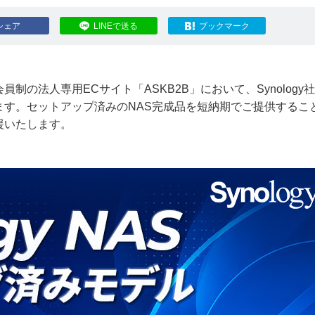
シェア
LINEで送る
ブックマーク
の法人専用ECサイト「ASKB2B」において、Synology社
ます。セットアップ済みのNAS完成品を短納期でご提供するこ
援いたします。