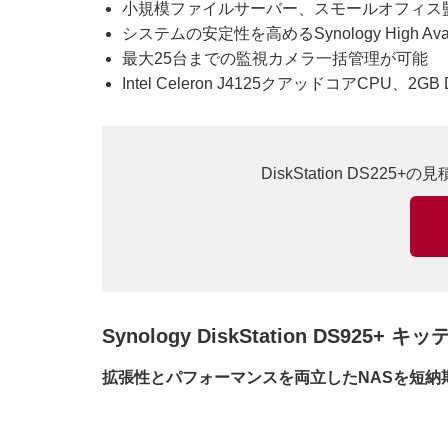
小規模ファイルサーバー、スモールオフィス
システムの安定性を高めるSynology High Availa
最大25台までの監視カメラ一括管理が可能
Intel Celeron J4125クアッドコアCPU、2
DiskStation DS
Synology DiskStation DS925
拡張性とパフォーマンスを両立したNASを短納