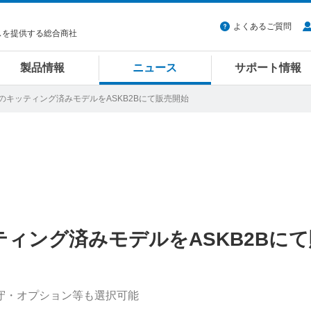
よくあるご質問
スを提供する総合商社
製品情報
ニュース
サポート情報
製NASのキッティング済みモデルをASKB2Bにて販売開始
キッティング済みモデルをASKB2Bに
守・オプション等も選択可能