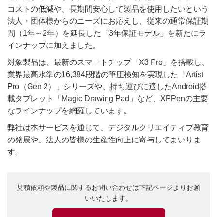
コストの低減や、長期間安心して製品を使用したいという
法人・団体様からのニーズにお応えし、従来の通常保証期
間（1年～2年）を延長した「3年保証モデル」を新たにラ
インナップに加えました。
対象製品は、最新のスマートチップ「X3 Pro」を搭載し、
業界最高水準の16,384段階の筆圧検知を実現した「Artist
Pro（Gen 2）」シリーズや、持ち運びに適したAndroid搭
載タブレット「Magic Drawing Pad」など、XPPenの主要
なラインナップを網羅しています。
弊社は本サービスを通じて、デジタルクリエイティブ教育
の発展や、法人の皆様の生産性向上に寄与してまいりま
す。
見積依頼や製品に関するお問い合わせは下記ページよりお願
いいたします。