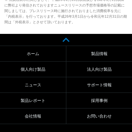
に弊社より発信されておりますニュースリリースの予想市場価格等の記載に
関しましては、プレスリリース時に施行されておりました消費税率を元に
「内税表示」を行っております。平成26年3月1日から令和元年12月31日の期
間は「外税表示」とさせて頂いております。
ホーム
製品情報
個人向け製品
法人向け製品
ニュース
サポート情報
製品レポート
採用事例
会社情報
お問い合わせ