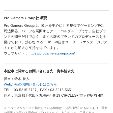
Pro Gamers Group社 概要
Pro Gamers Groupは、欧州を中心に世界規模でゲーミングPC、
周辺機器、パーツを展開するグローバルグループです。自社ブラ
ンドの開発だけでなく、多くの著名ブランドのプロデュースを手
掛けており、熱心なPCゲーマーや自作ユーザー（エンスージアス
ト）から絶大な支持を得ています。
ウェブサイト：
https://progamersgroup.com/
本記事に関するお問い合わせ先・資料請求先
担当：鈴木 誉人
Webからのお問い合わせはこちら
TEL：03-5215-5797、FAX：03-5215-5651
住所：東京都千代田区九段南4-8-19 CIRCLES+ 市ヶ谷駅前 4階
※ ニュースリリースに掲載している情報は、発表日現在のものであり、最新
の情報とは異なる場合がございますので、あらかじめご了承ください。