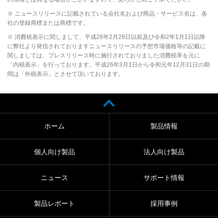
※ ニュースリリースに記載されている会社名および商品・サービス名は、各
社の登録商標または商標です。
※ 消費税表示に関しまして、平成26年2月28日以前及び令和2年1月1日以降
に弊社より発信されておりますニュースリリースの予想市場価格等の記載に
関しましては、プレスリリース時に施行されておりました消費税率を元に
「内税表示」を行っております。平成26年3月1日から令和元年12月31日の期
間は「外税表示」とさせて頂いております。
ホーム
製品情報
個人向け製品
法人向け製品
ニュース
サポート情報
製品レポート
採用事例