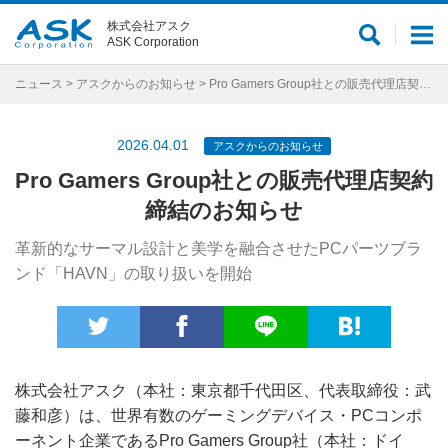
株式会社アスク
サ
メ
ASK Corporation
イ
ニ
ト
ュ
ニュース
>
アスクからのお知らせ
> Pro Gamers Group社との販売代理店契約締結のお知らせ
内
ー
検
2026.04.01
アスクからのお知らせ
索
Pro Gamers Group社との販売代理店契約
締結のお知らせ
革新的なサーマル設計と美学を融合させたPCパーツブラ
ンド「HAVN」の取り扱いを開始
株式会社アスク（本社：東京都千代田区、代表取締役：武
藤和彦）は、世界有数のゲーミングデバイス・PCコンポ
ーネント企業であるPro Gamers Group社（本社：ドイ