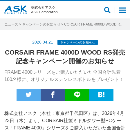
株式会社アスク
サ
メ
ASK Corporation
イ
ニ
ト
ュ
ニュース
>
キャンペーンのお知らせ
> CORSAIR FRAME 4000D WOOD RS発売記念キャンペーン開催のお知らせ
内
ー
検
2026.04.21
キャンペーンのお知らせ
索
CORSAIR FRAME 4000D WOOD RS発売
記念キャンペーン開催のお知らせ
FRAME 4000シリーズをご購入いただいた全国合計先着
100名様に、オリジナルステンレスボトルをプレゼント！
株式会社アスク（本社：東京都千代田区）は、2026年4月
23日（木）より、CORSAIR社製ミドルタワー型PCケー
ス「FRAME 4000」シリーズをご購入いただいた全国合計