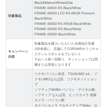
Black&Walnut/White&Oak
FRAME 4000X RS Black/White
FRAME 4000D LCD RS ARGB Premium
対象製品
Black/White
FRAME 4000D RS ARGB Black/White
FRAME 4000D RS Black/White
FRAME 4000D Black/White
対象製品を購入いただいた全国合計先着
100名様に、店舗にてCORSAIRオリジナル
キャンペーン
ステンレスボトルをプレゼント
内容
※お一人様一回限り、ネットショップは同
梱または別送となります
ツクモパソコン本店、TSUKUMO eX.、ツ
クモLABI1なんば店、ツクモネットショッ
プ
ソフマップAKIBA パソコン・デジタル館、
ソフマップ なんば店、ビックカメラ 池袋
カメラ・パソコン館
ヨドバシカメラ マルチメディアAkiba、ヨ