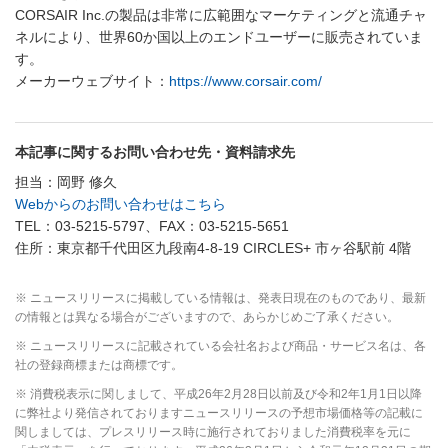
CORSAIR Inc.の製品は非常に広範囲なマーケティングと流通チャ
ネルにより、世界60か国以上のエンドユーザーに販売されていま
す。
メーカーウェブサイト：
https://www.corsair.com/
本記事に関するお問い合わせ先・資料請求先
担当：岡野 修久
Webからのお問い合わせはこちら
TEL：03-5215-5797、FAX：03-5215-5651
住所：東京都千代田区九段南4-8-19 CIRCLES+ 市ヶ谷駅前 4階
※ ニュースリリースに掲載している情報は、発表日現在のものであり、最新
の情報とは異なる場合がございますので、あらかじめご了承ください。
※ ニュースリリースに記載されている会社名および商品・サービス名は、各
社の登録商標または商標です。
※ 消費税表示に関しまして、平成26年2月28日以前及び令和2年1月1日以降
に弊社より発信されておりますニュースリリースの予想市場価格等の記載に
関しましては、プレスリリース時に施行されておりました消費税率を元に