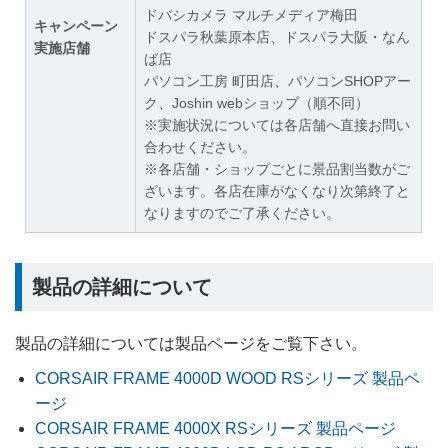
ドバシカメラ マルチメディア梅田
キャンペーン
ドスパラ秋葉原本店、ドスパラ大阪・なん
実施店舗
ば店
パソコン工房 町田店、パソコンSHOPアー
ク、Joshin webショップ（順不同）
※実施状況については各店舗へ直接お問い
合わせください。
※各店舗・ショップごとに景品割当数がご
ざいます。各店在庫がなくなり次第終了と
なりますのでご了承ください。
製品の詳細について
製品の詳細については製品ページをご覧下さい。
CORSAIR FRAME 4000D WOOD RSシリーズ 製品ペ
ージ
CORSAIR FRAME 4000X RSシリーズ 製品ページ