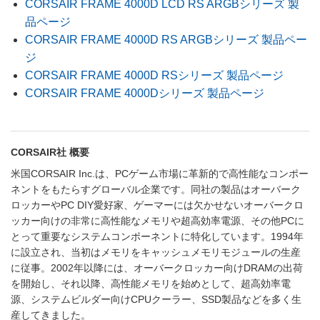
CORSAIR FRAME 4000D LCD RS ARGBシリーズ 製
品ページ
CORSAIR FRAME 4000D RS ARGBシリーズ 製品ペー
ジ
CORSAIR FRAME 4000D RSシリーズ 製品ページ
CORSAIR FRAME 4000Dシリーズ 製品ページ
CORSAIR社 概要
米国CORSAIR Inc.は、PCゲーム市場に革新的で高性能なコンポー
ネントをもたらすグローバル企業です。同社の製品はオーバーク
ロッカーやPC DIY愛好家、ゲーマーには欠かせないオーバークロ
ッカー向けの非常に高性能なメモリや超高効率電源、その他PCに
とって重要なシステムコンポーネントに特化しています。1994年
に設立され、当初はメモリをキャッシュメモリモジュールの生産
に従事。2002年以降には、オーバークロッカー向けDRAMの出荷
を開始し、それ以降、高性能メモリを始めとして、超高効率電
源、システムビルダー向けCPUクーラー、SSD製品などを多く生
産してきました。