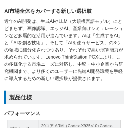
AI市場全体をカバーする新しい選択肢
近年のAI開発は、生成AIやLLM（大規模言語モデル）にと
どまらず、画像認識、エッジAI、産業向けシミュレーショ
ンなど多層的な活用が進んでいます。AIは「生成するAI」
と「AIを創る技術」、そして「AIを使うサービス」の3つ
の領域に細分化されつつあり、それぞれで高い演算能力が
求められています。Lenovo ThinkStation PGXにより、こ
の多様化する市場ニーズに対応し、中堅・中小企業から研
究機関まで、より多くのユーザーに先端AI開発環境を手軽
に導入するための新しい選択肢が提供されます。
製品仕様
パフォーマンス
20コア ARM（Cortex-X925×10+Cortex-