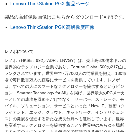
Lenovo ThinkStation PGX 製品ページ
製品の高解像度画像はこちらからダウンロード可能です。
Lenovo ThinkStation PGX 高解像度画像
レノボについて
レノボ（HKSE：992／ADR：LNVGY）は、売上高620億米ドルの
世界的なテクノロジー企業であり、Fortune Global 500の217位に
ランクされています。世界中で7万7000人の従業員を抱え、180市
場で毎日数百万人の顧客にサービスを提供しています。レノボ
は、すべての人にスマートなテクノロジーを提供するというビジ
ョン「Smarter Technology for All」を掲げ、世界最大のPCメーカ
ーとしての成功を収めるだけでなく、サーバー、ストレージ、モ
バイル、ソリューション、サービスといった「New IT」技術（ク
ライアント、エッジ、クラウド、ネットワーク、インテリジェン
ス）の発展を促進する新たな成長分野へも進出しています。世界
を変革するテクノロジーを提供することで世界中のあらゆる場所
のすべての人にとって、より包括的で信頼できるデジタル化社会