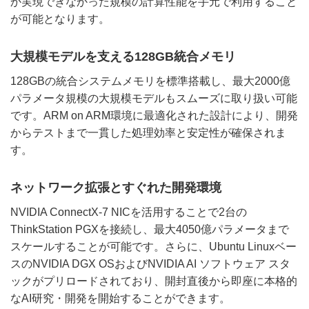
か実現できなかった規模の計算性能を手元で利用すること
が可能となります。
大規模モデルを支える128GB統合メモリ
128GBの統合システムメモリを標準搭載し、最大2000億
パラメータ規模の大規模モデルもスムーズに取り扱い可能
です。ARM on ARM環境に最適化された設計により、開発
からテストまで一貫した処理効率と安定性が確保されま
す。
ネットワーク拡張とすぐれた開発環境
NVIDIA ConnectX-7 NICを活用することで2台の
ThinkStation PGXを接続し、最大4050億パラメータまで
スケールすることが可能です。さらに、Ubuntu Linuxベー
スのNVIDIA DGX OSおよびNVIDIA AI ソフトウェア スタ
ックがプリロードされており、開封直後から即座に本格的
なAI研究・開発を開始することができます。