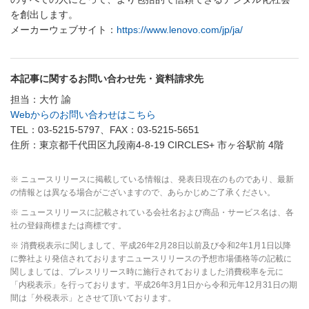
を創出します。
メーカーウェブサイト：
https://www.lenovo.com/jp/ja/
本記事に関するお問い合わせ先・資料請求先
担当：大竹 諭
Webからのお問い合わせはこちら
TEL：03-5215-5797、FAX：03-5215-5651
住所：東京都千代田区九段南4-8-19 CIRCLES+ 市ヶ谷駅前 4階
※ ニュースリリースに掲載している情報は、発表日現在のものであり、最新
の情報とは異なる場合がございますので、あらかじめご了承ください。
※ ニュースリリースに記載されている会社名および商品・サービス名は、各
社の登録商標または商標です。
※ 消費税表示に関しまして、平成26年2月28日以前及び令和2年1月1日以降
に弊社より発信されておりますニュースリリースの予想市場価格等の記載に
関しましては、プレスリリース時に施行されておりました消費税率を元に
「内税表示」を行っております。平成26年3月1日から令和元年12月31日の期
間は「外税表示」とさせて頂いております。