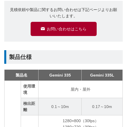
見積依頼や製品に関するお問い合わせは下記ページよりお願
いいたします。
お問い合わせはこちら
製品仕様
製品名
Gemini 335
Gemini 335L
使用環
屋内・屋外
境
検出距
0.1～10m
0.17～10m
離
1280×800（30fps）