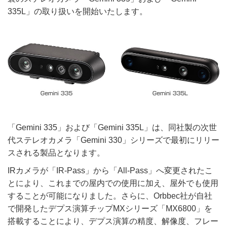
335L」の取り扱いを開始いたします。
「Gemini 335」および「Gemini 335L」は、同社製の次世
代ステレオカメラ「Gemini 330」シリーズで最初にリリー
スされる製品となります。
IRカメラが「IR-Pass」から「All-Pass」へ変更されたこ
とにより、これまでの屋内での使用に加え、屋外でも使用
することが可能になりました。さらに、Orbbec社が自社
で開発したデプス演算チップMXシリーズ「MX6800」を
搭載することにより、デプス演算の精度、解像度、フレー