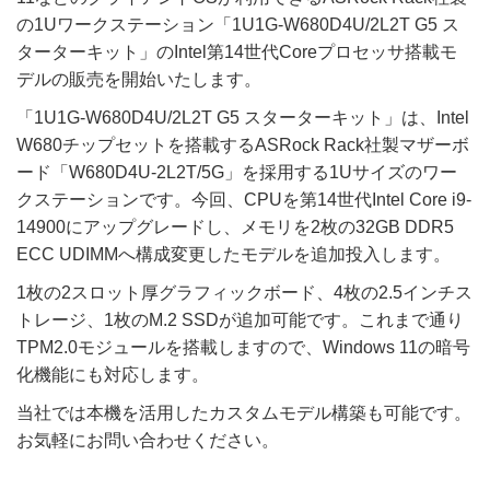
の1Uワークステーション「1U1G-W680D4U/2L2T G5 ス
ターターキット」のIntel第14世代Coreプロセッサ搭載モ
デルの販売を開始いたします。
「1U1G-W680D4U/2L2T G5 スターターキット」は、Intel
W680チップセットを搭載するASRock Rack社製マザーボ
ード「W680D4U-2L2T/5G」を採用する1Uサイズのワー
クステーションです。今回、CPUを第14世代Intel Core i9-
14900にアップグレードし、メモリを2枚の32GB DDR5
ECC UDIMMへ構成変更したモデルを追加投入します。
1枚の2スロット厚グラフィックボード、4枚の2.5インチス
トレージ、1枚のM.2 SSDが追加可能です。これまで通り
TPM2.0モジュールを搭載しますので、Windows 11の暗号
化機能にも対応します。
当社では本機を活用したカスタムモデル構築も可能です。
お気軽にお問い合わせください。