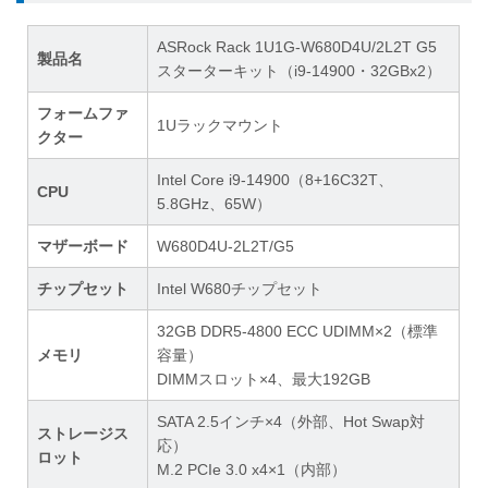
ASRock Rack 1U1G-W680D4U/2L2T G5
製品名
スターターキット（i9-14900・32GBx2）
フォームファ
1Uラックマウント
クター
Intel Core i9-14900（8+16C32T、
CPU
5.8GHz、65W）
マザーボード
W680D4U-2L2T/G5
チップセット
Intel W680チップセット
32GB DDR5-4800 ECC UDIMM×2（標準
メモリ
容量）
DIMMスロット×4、最大192GB
SATA 2.5インチ×4（外部、Hot Swap対
ストレージス
応）
ロット
M.2 PCIe 3.0 x4×1（内部）