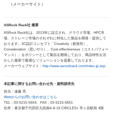
（メーカーサイト）
ASRock Rack社 概要
ASRock Rack社は、2013年に設立され、クラウド市場、HPC市
場、ストレージ市場のそれぞれに特化した製品を開発・提供して
おります。3C設計コンセプト「Creativity（創造性）、
Consideration（思いやり）、Cost-effectiveness（コストパフォー
マンス）」をポリシーとして製品を開発しており、商品特性を活
かした最新で最適なソリューションを提案しております。
メーカーウェブサイト：
http://www.asrockrack.com/index.jp.asp
本記事に関するお問い合わせ先・資料請求先
担当：遠藤 亮
Webからのお問い合わせはこちら
TEL：03-5215-5654、FAX：03-5215-5651
住所：東京都千代田区九段南4-8-19 CIRCLES+ 市ヶ谷駅前 4階