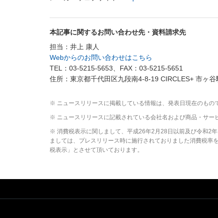
本記事に関するお問い合わせ先・資料請求先
担当：井上 康人
Webからのお問い合わせはこちら
TEL：03-5215-5653、FAX：03-5215-5651
住所：東京都千代田区九段南4-8-19 CIRCLES+ 市ヶ谷
※ ニュースリリースに掲載している情報は、発表日現在のもの
※ ニュースリリースに記載されている会社名および商品・サー
※ 消費税表示に関しまして、平成26年2月28日以前及び令和
ましては、プレスリリース時に施行されておりました消費税率を元
税表示」とさせて頂いております。