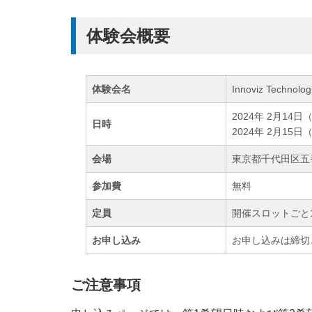
体験会概要
体験会名
Innoviz Techn
2024年 2月14日（水
日時
2024年 2月15日（木
会場
東京都千代田区五番
参加費
無料
定員
開催スロットごと
お申し込み
お申し込みは締切
ご注意事項