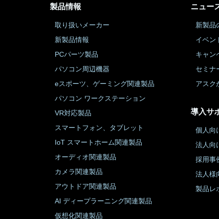
製品情報
ニュー
取り扱いメーカー
新製品
新製品情報
イベン
PCパーツ製品
キャン
パソコン周辺機器
セミナ
eスポーツ、ゲーミング関連製品
アスク
パソコン ワークステーション
導入サ
VR対応製品
スマートフォン、タブレット
個人向
IoT スマートホーム関連製品
法人向
オーディオ関連製品
採用事
カメラ関連製品
法人様
アウトドア関連製品
製品レ
AI ディープラーニング関連製品
仮想化関連製品