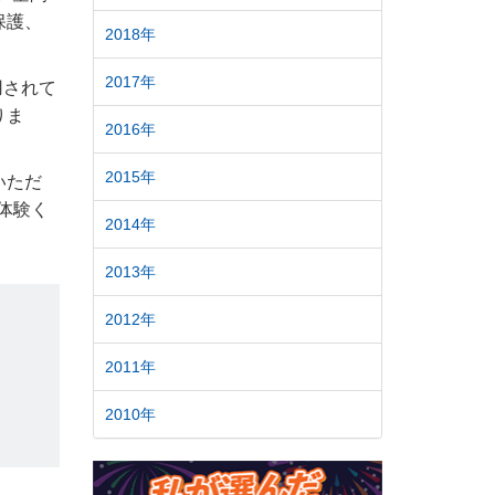
保護、
2018年
2017年
用されて
りま
2016年
2015年
いただ
ご体験く
2014年
2013年
2012年
2011年
2010年