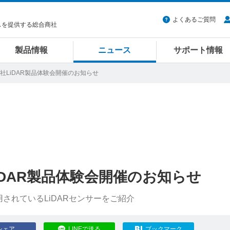
よくあるご質問
スを提供する総合商社
製品情報
ニュース
サポート情報
logies社LiDAR製品体験会開催のお知らせ
ies社LiDAR製品体験会開催のお知らせ
されているLiDARセンサーをご紹介
シェア
LINEで送る
ブックマーク