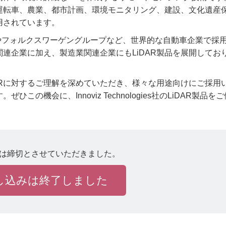
運転車、農業、都市計画、環境モニタリング、建設、文化遺産
用されています。
製品は、BMWやフォルクスワーゲングループなど、世界的な自動車企業で採
連企業に加え、製造業関連企業にもLiDAR製品を展開してお
ARに対するご理解を深めていただき、様々な用途向けにご採用
の機会に、Innoviz Technologies社のLiDAR製品を
は締切とさせていただきました。
し込みは終了しました