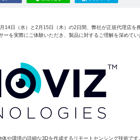
月14日（水）と2月15日（木）の2日間、弊社が正規代理店を
のLiDARセンサーを実際にご体験いただき、製品に対するご理解を深めて
、物体や環境の詳細な3Dを作成するリモートセンシング技術です