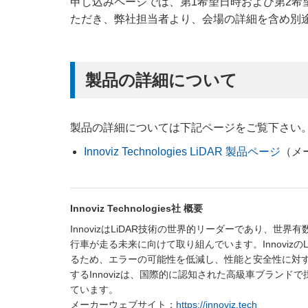
申し込みページでは、第1希望日時および第2
ただき、弊社担当者より、会場の詳細を含め別
製品の詳細について
製品の詳細については下記ページをご覧下さい
Innoviz Technologies LiDAR 製品ページ
（メ
Innoviz Technologies社 概要
InnovizはLiDAR技術の世界的リーダーであり、世
行車が走る未来に向けて取り組んでいます。Innoviz
るため、エラーの可能性を低減し、性能と安全性に対
するInnovizは、国際的に認知された高級車ブラン
ています。
メーカーウェブサイト：
https://innoviz.tech