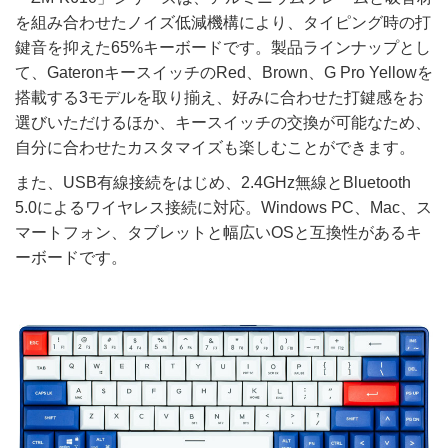
を組み合わせたノイズ低減機構により、タイピング時の打
鍵音を抑えた65%キーボードです。製品ラインナップとし
て、GateronキースイッチのRed、Brown、G Pro Yellowを
搭載する3モデルを取り揃え、好みに合わせた打鍵感をお
選びいただけるほか、キースイッチの交換が可能なため、
自分に合わせたカスタマイズも楽しむことができます。
また、USB有線接続をはじめ、2.4GHz無線とBluetooth
5.0によるワイヤレス接続に対応。Windows PC、Mac、ス
マートフォン、タブレットと幅広いOSと互換性があるキ
ーボードです。