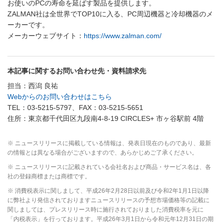
お使いのPCの寿命を延ばす製品を提供します。
ZALMAN社は全世界でTOP10に入る、PC周辺機器と冷却機器のメ
ーカーです。
メーカーウェブサイト：
https://www.zalman.com/
本記事に関するお問い合わせ先・資料請求先
担当：西潟 良祐
Webからのお問い合わせはこちら
TEL：03-5215-5797、FAX：03-5215-5651
住所：東京都千代田区九段南4-8-19 CIRCLES+ 市ヶ谷駅前 4階
※ ニュースリリースに掲載している情報は、発表日現在のものであり、最新
の情報とは異なる場合がございますので、あらかじめご了承ください。
※ ニュースリリースに記載されている会社名および商品・サービス名は、各
社の登録商標または商標です。
※ 消費税表示に関しまして、平成26年2月28日以前及び令和2年1月1日以降
に弊社より発信されておりますニュースリリースの予想市場価格等の記載に
関しましては、プレスリリース時に施行されておりました消費税率を元に
「内税表示」を行っております。平成26年3月1日から令和元年12月31日の期