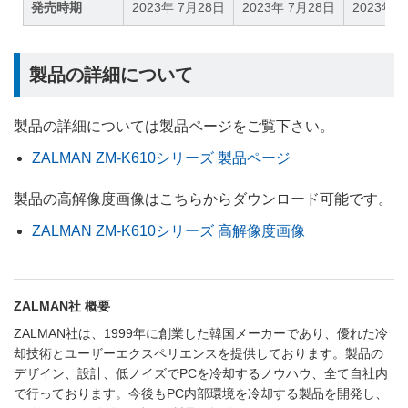
発売時期
2023年 7月28日
2023年 7月28日
2023年 
製品の詳細について
製品の詳細については製品ページをご覧下さい。
ZALMAN ZM-K610シリーズ 製品ページ
製品の高解像度画像はこちらからダウンロード可能です。
ZALMAN ZM-K610シリーズ 高解像度画像
ZALMAN社 概要
ZALMAN社は、1999年に創業した韓国メーカーであり、優れた冷
却技術とユーザーエクスペリエンスを提供しております。製品の
デザイン、設計、低ノイズでPCを冷却するノウハウ、全て自社内
で行っております。今後もPC内部環境を冷却する製品を開発し、