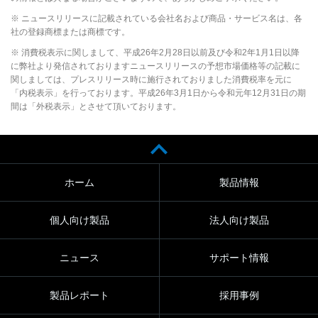
※ ニュースリリースに記載されている会社名および商品・サービス名は、各
社の登録商標または商標です。
※ 消費税表示に関しまして、平成26年2月28日以前及び令和2年1月1日以降
に弊社より発信されておりますニュースリリースの予想市場価格等の記載に
関しましては、プレスリリース時に施行されておりました消費税率を元に
「内税表示」を行っております。平成26年3月1日から令和元年12月31日の期
間は「外税表示」とさせて頂いております。
ホーム
製品情報
個人向け製品
法人向け製品
ニュース
サポート情報
製品レポート
採用事例