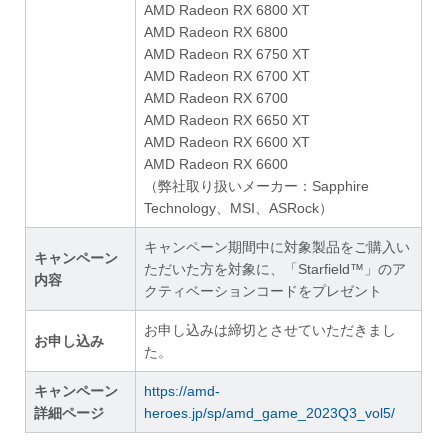
AMD Radeon RX 6800 XT
AMD Radeon RX 6800
AMD Radeon RX 6750 XT
AMD Radeon RX 6700 XT
AMD Radeon RX 6700
AMD Radeon RX 6650 XT
AMD Radeon RX 6600 XT
AMD Radeon RX 6600
（弊社取り扱いメーカー：Sapphire
Technology、MSI、ASRock）
キャンペーン期間中に対象製品をご購入い
キャンペーン
ただいた方を対象に、「Starfield™」のア
内容
クティベーションコードをプレゼント
お申し込みは締切とさせていただきまし
お申し込み
た。
キャンペーン
https://amd-
詳細ページ
heroes.jp/sp/amd_game_2023Q3_vol5/