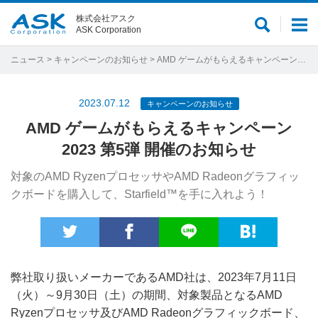
株式会社アスク
サ
メ
ASK Corporation
イ
ニ
ト
ュ
ニュース
>
キャンペーンのお知らせ
> AMD ゲームがもらえるキャンペーン2023 第5弾 開催のお知らせ
内
ー
検
2023.07.12
キャンペーンのお知らせ
索
AMD ゲームがもらえるキャンペーン
2023 第5弾 開催のお知らせ
対象のAMD RyzenプロセッサやAMD Radeonグラフィッ
クボードを購入して、Starfield™を手に入れよう！
弊社取り扱いメーカーであるAMD社は、2023年7月11日
（火）～9月30日（土）の期間、対象製品となるAMD
Ryzenプロセッサ及びAMD Radeonグラフィックボード、