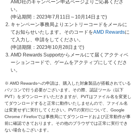
AMD社のキャンペーン申込ページよりご応募くださ
い。
(申込期間：2023年7月11日～10月14日まで)
キャンペーン事務局よりエントリーコードをメールに
てお知らせいたします。そのコードを
AMD Rewards
に
て入力し、申請をしてください。
(申請期限：2023年10月28日まで)
AMD Rewards Supportからメールにて届くアクティベ
ーションコードで、ゲームをアクティブにしてくださ
い。
※ AMD Rewardsへの申請は、購入した対象製品が搭載されている
パソコンで行う必要がございます。その際、認証ツール（以下
PVT）をダウンロードいただきますが、PVTはファイル名を変更し
てダウンロードすると正常に動作いたしませんので、ファイル名
は変更せずに実行してください。PVTの実行について、Google
Chrome / Firefoxでは事務局にてダウンロードおよび正常動作が事
前に確認できております。その他のブラウザでは正常に実行でき
ない場合もございます。