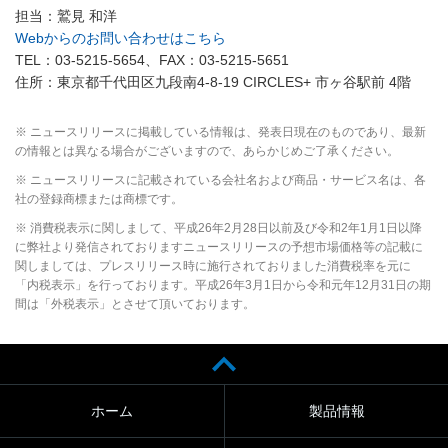
担当：鷲見 和洋
Webからのお問い合わせはこちら
TEL：03-5215-5654、FAX：03-5215-5651
住所：東京都千代田区九段南4-8-19 CIRCLES+ 市ヶ谷駅前 4階
※ ニュースリリースに掲載している情報は、発表日現在のものであり、最新
の情報とは異なる場合がございますので、あらかじめご了承ください。
※ ニュースリリースに記載されている会社名および商品・サービス名は、各
社の登録商標または商標です。
※ 消費税表示に関しまして、平成26年2月28日以前及び令和2年1月1日以降
に弊社より発信されておりますニュースリリースの予想市場価格等の記載に
関しましては、プレスリリース時に施行されておりました消費税率を元に
「内税表示」を行っております。平成26年3月1日から令和元年12月31日の期
間は「外税表示」とさせて頂いております。
ホーム
製品情報