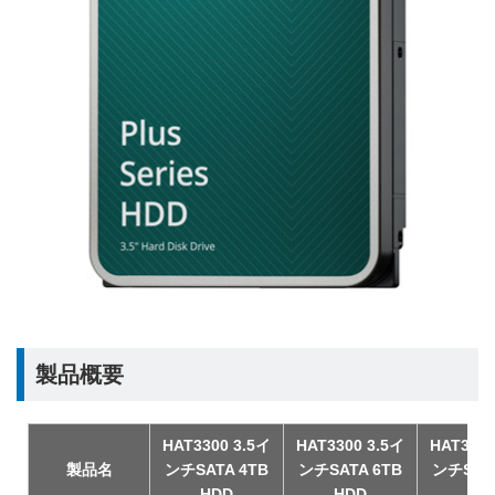
製品概要
HAT3300 3.5イ
HAT3300 3.5イ
HAT3300
製品名
ンチSATA 4TB
ンチSATA 6TB
ンチSATA
HDD
HDD
HD