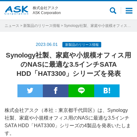
株式会社アスク
サ
メ
ASK Corporation
イ
ニ
ト
ュ
ニュース
>
新製品のリリース情報
> Synology社製、家庭や小規模オフィス用のNASに最適な3.5インチSATA HDD「HAT3300」シリーズを発表
内
ー
検
2023.06.01
新製品のリリース情報
索
Synology社製、家庭や小規模オフィス用
のNASに最適な3.5インチSATA
HDD「HAT3300」シリーズを発表
株式会社アスク（本社：東京都千代田区）は、Synology
社製、家庭や小規模オフィス用のNASに最適な3.5インチ
SATA HDD「HAT3300」シリーズの4製品を発表いたしま
す。