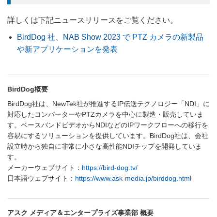
詳しくは下記ニュースリリースをご覧ください。
BirdDog 社、NAB Show 2023 で PTZ カメラの新製品
や新アプリケーションを発表
BirdDog概要
BirdDog社は、NewTek社が推進するIP伝送テクノロジー「NDI」に
対応したコンバーターやPTZカメラを中心に製造・販売していま
す。ベースバンドビデオからNDIなどのIPワークフローへの移行を
容易にするソリューションを提供しています。BirdDog社は、会社
設立時から独自に非常に小さな高性能NDIチップを開発していま
す。
メーカーウェブサイト：
https://bird-dog.tv/
日本語ウェブサイト：
https://www.ask-media.jp/birddog.html
アスク メディア＆エンタープライズ事業部 概要