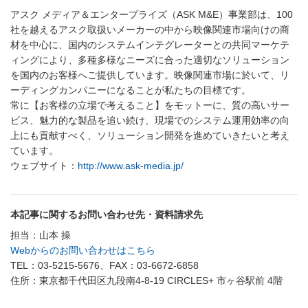
アスク メディア＆エンタープライズ（ASK M&E）事業部は、100
社を越えるアスク取扱いメーカーの中から映像関連市場向けの商
材を中心に、国内のシステムインテグレーターとの共同マーケテ
ィングにより、多種多様なニーズに合った適切なソリューション
を国内のお客様へご提供しています。映像関連市場に於いて、リ
ーディングカンパニーになることが私たちの目標です。
常に【お客様の立場で考えること】をモットーに、質の高いサー
ビス、魅力的な製品を追い続け、現場でのシステム運用効率の向
上にも貢献すべく、ソリューション開発を進めていきたいと考え
ています。
ウェブサイト：
http://www.ask-media.jp/
本記事に関するお問い合わせ先・資料請求先
担当：山本 操
Webからのお問い合わせはこちら
TEL：03-5215-5676、FAX：03-6672-6858
住所：東京都千代田区九段南4-8-19 CIRCLES+ 市ヶ谷駅前 4階