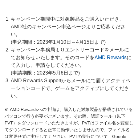
キャンペーン期間中に対象製品をご購入いただき、
AMD社のキャンペーン申込ページよりご応募くださ
い。
(申込期間：2023年1月10日～4月15日まで)
キャンペーン事務局よりエントリーコードをメールに
てお知らせいたします。そのコードを
AMD Rewards
に
て入力し、申請をしてください。
(申請期限：2023年5月6日まで)
AMD Rewards Supportからメールにて届くアクティベ
ーションコードで、ゲームをアクティブにしてくださ
い。
※ AMD Rewardsへの申請は、購入した対象製品が搭載されている
パソコンで行う必要がございます。その際、認証ツール（以下
PVT）をダウンロードいただきますが、PVTはファイル名を変更し
てダウンロードすると正常に動作いたしませんので、ファイル名
は変更せずに実行してください。PVTの実行について、Google