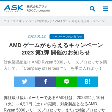
株式会社アスク
サ
メ
ASK Corporation
イ
ニ
ト
ュ
ニュース
>
キャンペーンのお知らせ
> AMD ゲームがもらえるキャンペーン2023 第1弾 開催のお知らせ
内
ー
検
2023.01.12
キャンペーンのお知らせ
索
AMD ゲームがもらえるキャンペーン
2023 第1弾 開催のお知らせ
対象製品追加！AMD Ryzen 5000シリーズプロセッサを購
入して、「Company of Heroes™ 3」を手に入れよう！
弊社取り扱いメーカーであるAMD社は、2023年1月10日
（火）～4月1日（土）の期間、対象製品となるAMD
Ryzen 5000シリーズプロセッサ、または対象プロセッサ