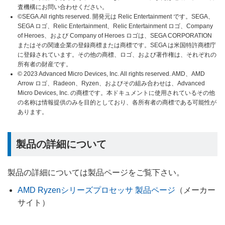
査機構にお問い合わせください。
©SEGA.All rights reserved. 開発元は Relic Entertainment です。SEGA、
SEGA ロゴ、Relic Entertainment、Relic Entertainment ロゴ、Company
of Heroes、および Company of Heroes ロゴは、SEGA CORPORATION
またはその関連企業の登録商標または商標です。SEGA は米国特許商標庁
に登録されています。その他の商標、ロゴ、および著作権は、それぞれの
所有者の財産です。
© 2023 Advanced Micro Devices, Inc. All rights reserved. AMD、AMD
Arrow ロゴ、Radeon、Ryzen、およびその組み合わせは、Advanced
Micro Devices, Inc. の商標です。本ドキュメントに使用されているその他
の名称は情報提供のみを目的としており、各所有者の商標である可能性が
あります。
製品の詳細について
製品の詳細については製品ページをご覧下さい。
AMD Ryzenシリーズプロセッサ 製品ページ
（メーカー
サイト）