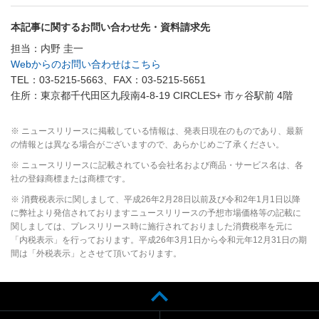
本記事に関するお問い合わせ先・資料請求先
担当：内野 圭一
Webからのお問い合わせはこちら
TEL：03-5215-5663、FAX：03-5215-5651
住所：東京都千代田区九段南4-8-19 CIRCLES+ 市ヶ谷駅前 4階
※ ニュースリリースに掲載している情報は、発表日現在のものであり、最新
の情報とは異なる場合がございますので、あらかじめご了承ください。
※ ニュースリリースに記載されている会社名および商品・サービス名は、各
社の登録商標または商標です。
※ 消費税表示に関しまして、平成26年2月28日以前及び令和2年1月1日以降
に弊社より発信されておりますニュースリリースの予想市場価格等の記載に
関しましては、プレスリリース時に施行されておりました消費税率を元に
「内税表示」を行っております。平成26年3月1日から令和元年12月31日の期
間は「外税表示」とさせて頂いております。