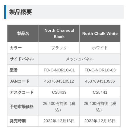
製品概要
North Charcoal
製品名
North Chalk White
Black
カラー
ブラック
ホワイト
サイドパネル
メッシュパネル
型番
FD-C-NOR1C-01
FD-C-NOR1C-03
JANコード
4537694310512
4537694310536
アスクコード
CS8439
CS8441
26,400円前後（税
26,400円前後（税
予想市場価格
込）
込）
発売時期
2022年 12月16日
2022年 12月16日