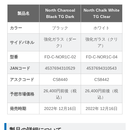
North Charcoal
North Chalk White
製品名
Black TG Dark
TG Clear
カラー
ブラック
ホワイト
強化ガラス（ダー
強化ガラス（クリ
サイドパネル
ク）
ア）
型番
FD-C-NOR1C-02
FD-C-NOR1C-04
JANコード
4537694310529
4537694310543
アスクコード
CS8440
CS8442
26,400円前後（税
26,400円前後（税
予想市場価格
込）
込）
発売時期
2022年 12月16日
2022年 12月16日
製品の詳細について