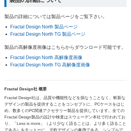
製品の詳細については製品ページをご覧下さい。
Fractal Design North 製品ページ
Fractal Design North TG 製品ページ
製品の高解像度画像はこちらからダウンロード可能です。
Fractal Design North 高解像度画像
Fractal Design North TG 高解像度画像
Fractal Design社 概要
Fractal Design社は、品質や機能性などを損なうことなく、斬新な
デザインの製品を提供することをコンセプトに、PCケースをはじ
め、数多くのPC関連アクセサリー製品を提供しています。全ての
Fractal Design製品の設計や検査はスウェーデン本社で行われてお
り、「Less is more」（より少なく語ることは、より多く語ること
である）をモットーに、北欧デザインの象徴である、シンプルで