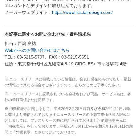
エレガントなデザインに取り組んでおります。
メーカーウェブサイト：
https://www.fractal-design.com/
本記事に関するお問い合わせ先・資料請求先
担当：西潟 良祐
Webからのお問い合わせはこちら
TEL：03-5215-5797、FAX：03-5215-5651
住所：東京都千代田区九段南4-8-19 CIRCLES+ 市ヶ谷駅前 4階
※ ニュースリリースに掲載している情報は、発表日現在のものであり、最新
の情報とは異なる場合がございますので、あらかじめご了承ください。
※ ニュースリリースに記載されている会社名および商品・サービス名は、各
社の登録商標または商標です。
※ 消費税表示に関しまして、平成26年2月28日以前及び令和2年1月1日以降
に弊社より発信されておりますニュースリリースの予想市場価格等の記載に
関しましては、プレスリリース時に施行されておりました消費税率を元に
「内税表示」を行っております。平成26年3月1日から令和元年12月31日の期
間は「外税表示」とさせて頂いております。