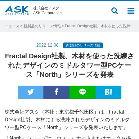
株式会社アスク
サ
メ
ASK Corporation
イ
ニ
ト
ュ
ニュース
>
新製品のリリース情報
> Fractal Design社製、木材を使った洗練されたデザインのミドルタワー型PCケース「North」シリーズを発表
内
ー
検
2022.12.08
新製品のリリース情報
索
Fractal Design社製、木材を使った洗練さ
れたデザインのミドルタワー型PCケー
ス「North」シリーズを発表
株式会社アスク（本社：東京都千代田区）は、Fractal
Design社製、木材による洗練されたデザインのミドルタ
ワー型PCケース「North」シリーズを発表いたします。
「North」シリーズは、ウォールナットまたはオークを採