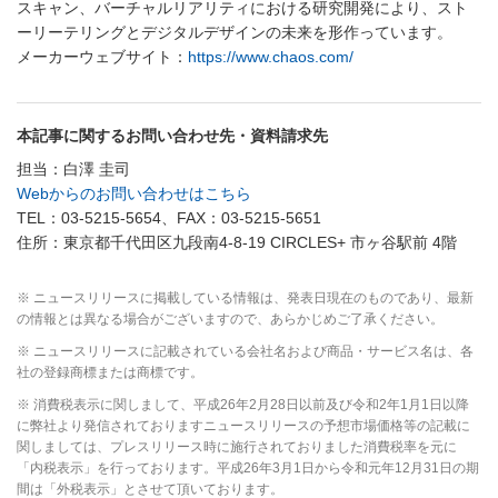
スキャン、バーチャルリアリティにおける研究開発により、スト
ーリーテリングとデジタルデザインの未来を形作っています。
メーカーウェブサイト：
https://www.chaos.com/
本記事に関するお問い合わせ先・資料請求先
担当：白澤 圭司
Webからのお問い合わせはこちら
TEL：03-5215-5654、FAX：03-5215-5651
住所：東京都千代田区九段南4-8-19 CIRCLES+ 市ヶ谷駅前 4階
※ ニュースリリースに掲載している情報は、発表日現在のものであり、最新
の情報とは異なる場合がございますので、あらかじめご了承ください。
※ ニュースリリースに記載されている会社名および商品・サービス名は、各
社の登録商標または商標です。
※ 消費税表示に関しまして、平成26年2月28日以前及び令和2年1月1日以降
に弊社より発信されておりますニュースリリースの予想市場価格等の記載に
関しましては、プレスリリース時に施行されておりました消費税率を元に
「内税表示」を行っております。平成26年3月1日から令和元年12月31日の期
間は「外税表示」とさせて頂いております。