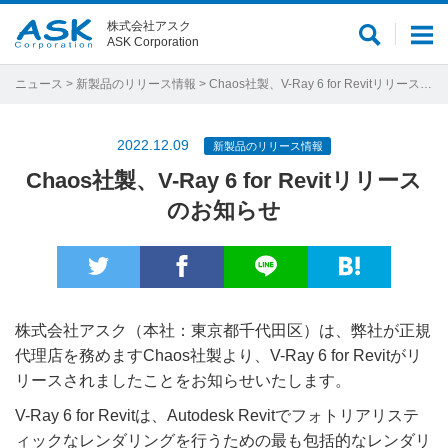
株式会社アスク
サ
メ
ASK Corporation
イ
ニ
ト
ュ
ニュース
>
新製品のリリース情報
> Chaos社製、V-Ray 6 for Revitリリースのお知らせ
内
ー
検
2022.12.09
新製品のリリース情報
索
Chaos社製、V-Ray 6 for Revitリリース
のお知らせ
株式会社アスク（本社：東京都千代田区）は、弊社が正規
代理店を務めますChaos社製より、V-Ray 6 for Revitがリ
リースされましたことをお知らせいたします。
V-Ray 6 for Revitは、Autodesk Revitでフォトリアリステ
ィックなレンダリングを行うための最も包括的なレンダリ