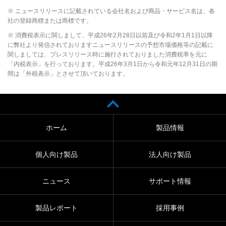
※ ニュースリリースに記載されている会社名および商品・サービス名は、各
社の登録商標または商標です。
※ 消費税表示に関しまして、平成26年2月28日以前及び令和2年1月1日以降
に弊社より発信されておりますニュースリリースの予想市場価格等の記載に
関しましては、プレスリリース時に施行されておりました消費税率を元に
「内税表示」を行っております。平成26年3月1日から令和元年12月31日の期
間は「外税表示」とさせて頂いております。
ホーム
製品情報
個人向け製品
法人向け製品
ニュース
サポート情報
製品レポート
採用事例