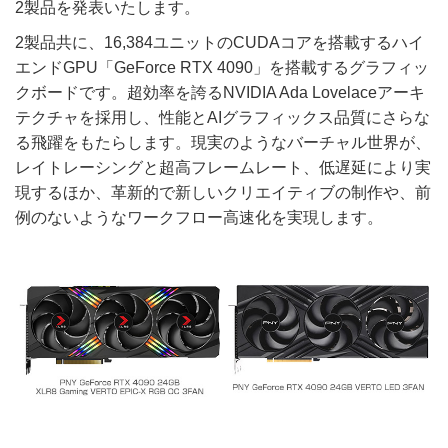
2製品を発表いたします。
2製品共に、16,384ユニットのCUDAコアを搭載するハイ
エンドGPU「GeForce RTX 4090」を搭載するグラフィッ
クボードです。超効率を誇るNVIDIA Ada Lovelaceアーキ
テクチャを採用し、性能とAIグラフィックス品質にさらな
る飛躍をもたらします。現実のようなバーチャル世界が、
レイトレーシングと超高フレームレート、低遅延により実
現するほか、革新的で新しいクリエイティブの制作や、前
例のないようなワークフロー高速化を実現します。