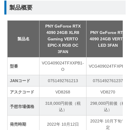
製品概要
PNY GeForce RTX
4090 24GB XLR8
PNY GeForce RTX
製品名
Gaming VERTO
4090 24GB VERTO
EPIC-X RGB OC
LED 3FAN
3FAN
VCG409024TFXXPB1-
型番
VCG409024TFXPB1
O
JANコード
0751492761213
0751492761237
アスクコード
VD8268
VD8270
318,000円前後（税
298,000円前後（税
予想市場価格
込）
込）
2022年 10月下旬予
発売時期
2022年 10月12日
定