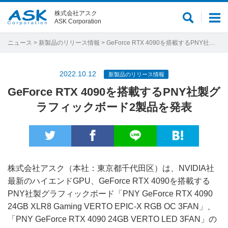
株式会社アスク
サ
メ
ASK Corporation
イ
ニ
ト
ュ
ニュース
>
新製品のリリース情報
> GeForce RTX 4090を搭載するPNY社製グラフィックボード2製品を発表
内
ー
検
2022.10.12
新製品のリリース情報
索
GeForce RTX 4090を搭載するPNY社製グ
ラフィックボード2製品を発表
株式会社アスク（本社：東京都千代田区）は、NVIDIA社
最新のハイエンドGPU、GeForce RTX 4090を搭載する
PNY社製グラフィックボード「PNY GeForce RTX 4090
24GB XLR8 Gaming VERTO EPIC-X RGB OC 3FAN」、
「PNY GeForce RTX 4090 24GB VERTO LED 3FAN」の