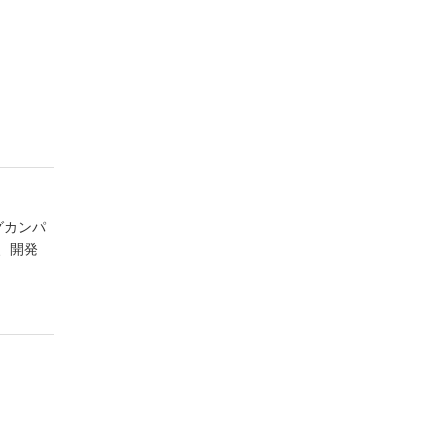
グカンパ
、開発