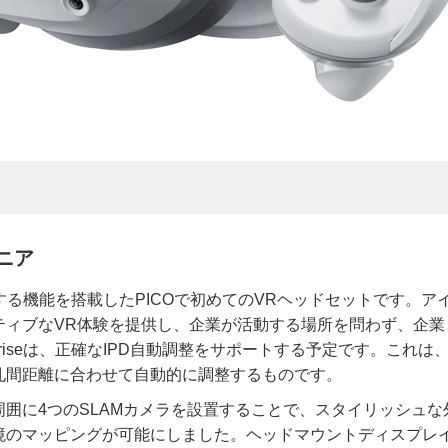
ニア
確に追跡する機能を搭載したPICOで初めてのVRヘッドセットです。
ティブなVR体験を提供し、企業が活動する場所を問わず、企業
erpriseは、正確なIPD自動調整をサポートする予定です。これは
孔間距離に合わせて自動的に調整するものです。
囲に4つのSLAMカメラを設置することで、スタイリッシュな
境のマッピングが可能にしました。ヘッドマウントディスプレ