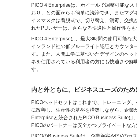
PICO 4 Enterpriseは、ホイールで調
おり、どの面からも簡単に洗浄でき、またマグ
イスマスクは着脱式で、切り替え、消毒、交換
れたPUレザーは、さらなる快適性と操作性をも
PICO 4 Enterpriseは、最大3時間の
インランド社の低ブルーライト認証とカウンタ
す。また、人間工学に基づいたデザインのヘッ
ネを使用されている利用者の方にも快適さや鮮
す。
内と外ともに、ビジネスユーズのため
PICOヘッドセットはこれまで、トレーニング
に改善し、生産性の基盤を構築しながら、企業が
Enterpriseと統合されたPICO Business 
PICOのパートナーは安全かつプライベートな
PICOのBusiness Suiteは、企業顧客や