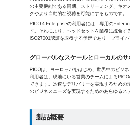
の主要機能である同期、ストリーミング、キオ
グやより自動的な視聴を可能にするものです。
PICO 4 Enterpriseの利用者には、専用のEn
す。それにより、ヘッドセットを業務に統合するた
ISO27001認証を取得する予定であり、プラ
グローバルなスケールとローカルのサ
PICOは、ヨーロッパをはじめ、世界中のビジネスを
利用者は、現地にいる営業のチームによるPIC
できます。迅速なデリバリーを実現するための
のビジネスニーズを実現するためのあらゆるス
製品概要