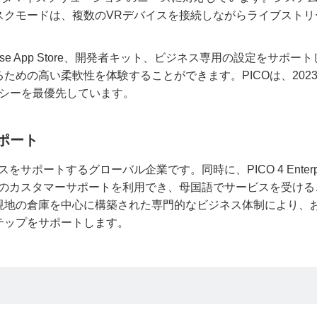
スクモードは、複数のVRデバイスを接続しながらライブストリ
terprise App Store、開発者キット、ビジネス専用の設定をサポー
めの高い柔軟性を体験することができます。PICOは、202
イバシーを最優先しています。
ポート
サポートするグローバル企業です。同時に、PICO 4 Enterpr
Oのカスタマーサポートを利用でき、母国語でサービスを受ける
現地の倉庫を中心に構築された専門的なビジネス体制により、
テップをサポートします。