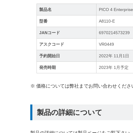
製品名
PICO 4 Enterpris
型番
A8110-E
JANコード
6970214573239
アスクコード
VR0449
予約開始日
2022年 11月1日
発売時期
2023年 1月予定
※ 価格については弊社までお問い合わせくださ
製品の詳細について
製品の詳細については製品ページをご覧下さい