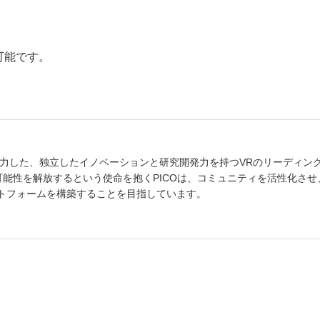
可能です。
術に注力した、独立したイノベーションと研究開発力を持つVRのリーディン
能性を解放するという使命を抱くPICOは、コミュニティを活性化させ
トフォームを構築することを目指しています。