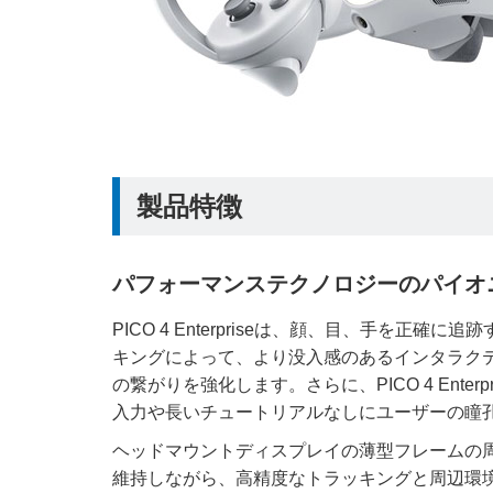
製品特徴
パフォーマンステクノロジーのパイオ
PICO 4 Enterpriseは、顔、目、手を正
キングによって、より没入感のあるインタラク
の繋がりを強化します。さらに、PICO 4 Ent
入力や長いチュートリアルなしにユーザーの瞳
ヘッドマウントディスプレイの薄型フレームの周
維持しながら、高精度なトラッキングと周辺環