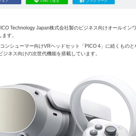
シェア
LINEで送る
ブックマーク
Technology Japan株式会社製のビジネス向けオールイン
たします。
された最新コンシューマー向けVRヘッドセット「PICO 4」に続くもの
、ビジネス向けの次世代機能を搭載しています。