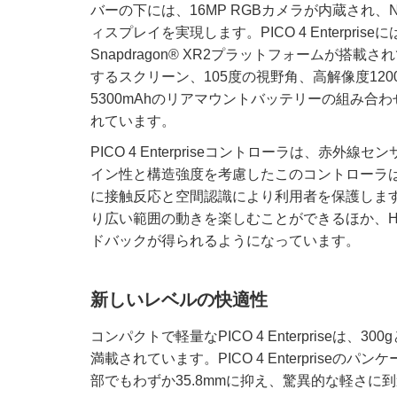
バーの下には、16MP RGBカメラが内蔵され、
ィスプレイを実現します。PICO 4 Enterpr
Snapdragon® XR2プラットフォームが搭
するスクリーン、105度の視野角、高解像度1200 PPI
5300mAhのリアマウントバッテリーの組み
れています。
PICO 4 Enterpriseコントローラは、
イン性と構造強度を考慮したこのコントローラ
に接触反応と空間認識により利用者を保護します。
り広い範囲の動きを楽しむことができるほか、Hy
ドバックが得られるようになっています。
新しいレベルの快適性
コンパクトで軽量なPICO 4 Enterprise
満載されています。PICO 4 Enterpris
部でもわずか35.8mmに抑え、驚異的な軽さに