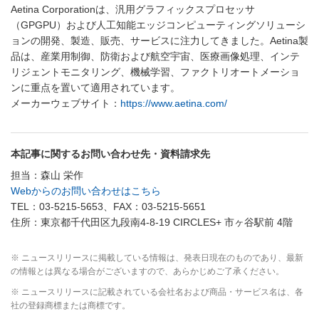
Aetina Corporationは、汎用グラフィックスプロセッサ
（GPGPU）および人工知能エッジコンピューティングソリューシ
ョンの開発、製造、販売、サービスに注力してきました。Aetina製
品は、産業用制御、防衛および航空宇宙、医療画像処理、インテ
リジェントモニタリング、機械学習、ファクトリオートメーショ
ンに重点を置いて適用されています。
メーカーウェブサイト：
https://www.aetina.com/
本記事に関するお問い合わせ先・資料請求先
担当：森山 栄作
Webからのお問い合わせはこちら
TEL：03-5215-5653、FAX：03-5215-5651
住所：東京都千代田区九段南4-8-19 CIRCLES+ 市ヶ谷駅前 4階
※ ニュースリリースに掲載している情報は、発表日現在のものであり、最新
の情報とは異なる場合がございますので、あらかじめご了承ください。
※ ニュースリリースに記載されている会社名および商品・サービス名は、各
社の登録商標または商標です。