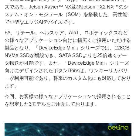
ズである、Jetson Xavier™ NX及びJetson TX2 NX™のシ
ステム・オン・モジュール（SOM）を搭載した、高性能
で小型なエッジAIデバイスです。
FA、リテール、ヘルスケア、AIoT、ロボティックスなど
の様々なアプリケーション向けに幅広くご採用いただける
製品となり、「DeviceEdge Mini」シリーズでは、128GB
NVMe SSDが増設でき、SATA SSDよりも25倍速くデー
タ転送が可能です。また、「DeviceEdge Mini」シリーズ
向けにデザインされたボタンiTonsは、ワンキーリカバリ
ーが利用可能であり、将来のカスタム化にも対応しており
ます。
今回、お客様の様々なアプリケーションで採用されること
を想定した3モデルをご用意しております。