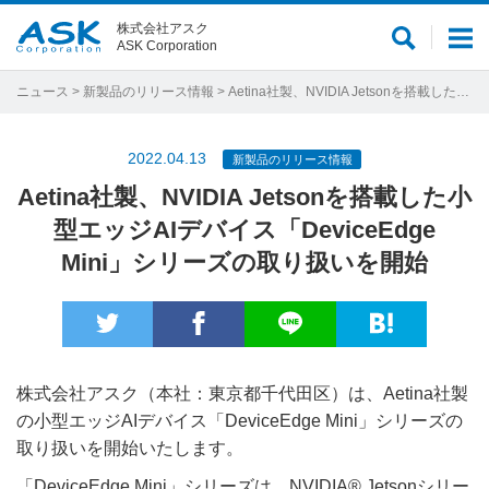
株式会社アスク
サ
メ
ASK Corporation
イ
ニ
ト
ュ
ニュース
>
新製品のリリース情報
> Aetina社製、NVIDIA Jetsonを搭載した小型エッジAIデバイス「DeviceEdge Mini」シリーズの取り扱いを開始
内
ー
検
2022.04.13
新製品のリリース情報
索
Aetina社製、NVIDIA Jetsonを搭載した小
型エッジAIデバイス「DeviceEdge
Mini」シリーズの取り扱いを開始
株式会社アスク（本社：東京都千代田区）は、Aetina社製
の小型エッジAIデバイス「DeviceEdge Mini」シリーズの
取り扱いを開始いたします。
「DeviceEdge Mini」シリーズは、NVIDIA® Jetsonシリー