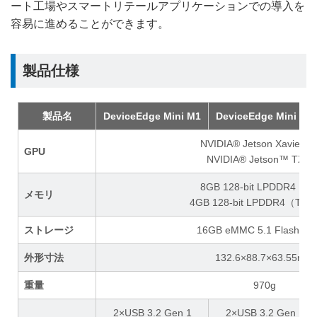
ート工場やスマートリテールアプリケーションでの導入を
容易に進めることができます。
製品仕様
製品名
DeviceEdge Mini M1
DeviceEdge Mini M2
NVIDIA® Jetson Xavier™
GPU
NVIDIA® Jetson™ TX2
8GB 128-bit LPDDR4（
メモリ
4GB 128-bit LPDDR4（TX
ストレージ
16GB eMMC 5.1 Flash（
外形寸法
132.6×88.7×63.55mm
重量
970g
2×USB 3.2 Gen 1
2×USB 3.2 Gen 1