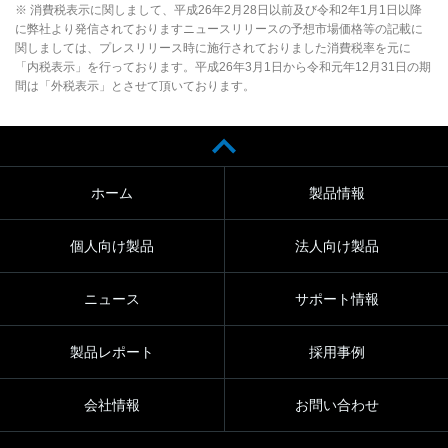
※ 消費税表示に関しまして、平成26年2月28日以前及び令和2年1月1日以降
に弊社より発信されておりますニュースリリースの予想市場価格等の記載に
関しましては、プレスリリース時に施行されておりました消費税率を元に
「内税表示」を行っております。平成26年3月1日から令和元年12月31日の期
間は「外税表示」とさせて頂いております。
ホーム
製品情報
個人向け製品
法人向け製品
ニュース
サポート情報
製品レポート
採用事例
会社情報
お問い合わせ