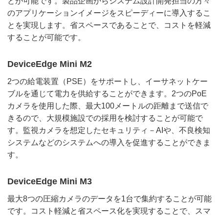
とが可能です。製品企画からシステム設計開発担当の方々
のアプリケーションイメージをスピーディーに導入するこ
とを実現します。省スペースであることで、コストを軽減
することが可能です。
DeviceEdge Mini M2
2つの給電装置（PSE）をサポートし、イーサネットケー
ブルを通じて電力を供給することができます。2つのPoE
カメラを使用した際、最大100メートルの距離まで送信で
きるので、大規模施設での採用を検討することが可能で
す。監視カメラを想定したセキュリティ－AIや、不良検知
システムなどのシステムへの導入を促進することができま
す。
DeviceEdge Mini M3
最大8つの圧縮カメラのデータを1台で集約することが可能
です。コスト軽減と省スペース化を実現することで、スマ