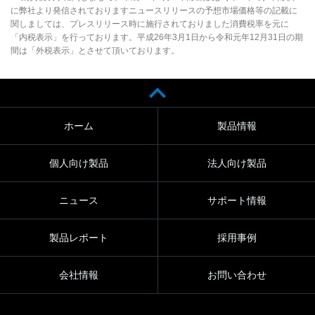
に弊社より発信されておりますニュースリリースの予想市場価格等の記載に
関しましては、プレスリリース時に施行されておりました消費税率を元に
「内税表示」を行っております。平成26年3月1日から令和元年12月31日の期
間は「外税表示」とさせて頂いております。
ホーム
製品情報
個人向け製品
法人向け製品
ニュース
サポート情報
製品レポート
採用事例
会社情報
お問い合わせ