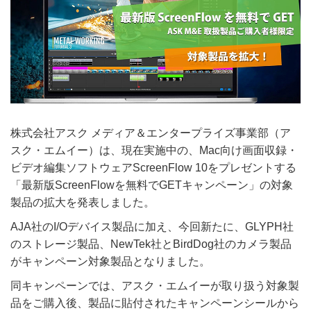
株式会社アスク メディア＆エンタープライズ事業部（ア
スク・エムイー）は、現在実施中の、Mac向け画面収録・
ビデオ編集ソフトウェアScreenFlow 10をプレゼントする
「最新版ScreenFlowを無料でGETキャンペーン」の対象
製品の拡大を発表しました。
AJA社のI/Oデバイス製品に加え、今回新たに、GLYPH社
のストレージ製品、NewTek社とBirdDog社のカメラ製品
がキャンペーン対象製品となりました。
同キャンペーンでは、アスク・エムイーが取り扱う対象製
品をご購入後、製品に貼付されたキャンペーンシールから