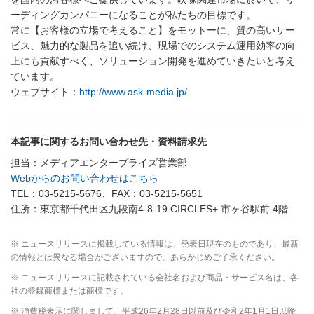
ーディングカンパニーになることが私たちの目標です。
常に【お客様の立場で考えること】をモットーに、質の高いサー
ビス、魅力的な製品を追い続け、現場でのシステム運用効率の向
上にも貢献すべく、ソリューション開発を進めていきたいと考え
ています。
ウェブサイト：
http://www.ask-media.jp/
本記事に関するお問い合わせ先・資料請求先
担当：メディアエンタープライズ営業部
Webからのお問い合わせはこちら
TEL：03-5215-5676、FAX：03-5215-5651
住所：東京都千代田区九段南4-8-19 CIRCLES+ 市ヶ谷駅前 4階
※ ニュースリリースに掲載している情報は、発表日現在のものであり、最新
の情報とは異なる場合がございますので、あらかじめご了承ください。
※ ニュースリリースに記載されている会社名および商品・サービス名は、各
社の登録商標または商標です。
※ 消費税表示に関しまして、平成26年2月28日以前及び令和2年1月1日以降