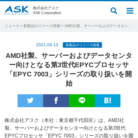
株式会社アスク
サ
メ
ASK Corporation
イ
ニ
ト
ュ
ニュース
>
新製品のリリース情報
> AMD社製、サーバーおよびデータセンター向けとなる第3世代EPYCプロセッサ「EPYC 7003」シリーズの取り扱いを開始
内
ー
検
2021.04.13
新製品のリリース情報
索
AMD社製、サーバーおよびデータセンタ
ー向けとなる第3世代EPYCプロセッサ
「EPYC 7003」シリーズの取り扱いを開
始
株式会社アスク（本社：東京都千代田区）は、AMD社
製、サーバーおよびデータセンター向けとなる第3世代
EPYCプロセッサ「EPYC 7003」シリーズの取り扱いを開