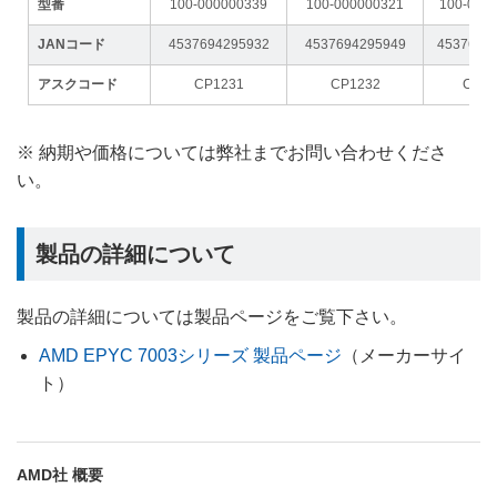
型番
100-000000339
100-000000321
100-000
JANコード
4537694295932
4537694295949
4537694
アスクコード
CP1231
CP1232
CP12
※ 納期や価格については弊社までお問い合わせくださ
い。
製品の詳細について
製品の詳細については製品ページをご覧下さい。
AMD EPYC 7003シリーズ 製品ページ
（メーカーサイ
ト）
AMD社 概要