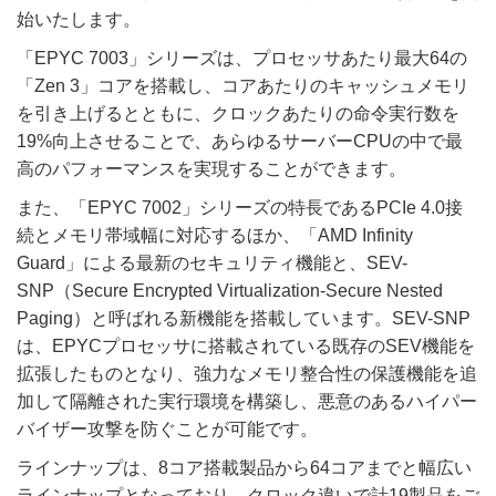
始いたします。
「EPYC 7003」シリーズは、プロセッサあたり最大64の
「Zen 3」コアを搭載し、コアあたりのキャッシュメモリ
を引き上げるとともに、クロックあたりの命令実行数を
19%向上させることで、あらゆるサーバーCPUの中で最
高のパフォーマンスを実現することができます。
また、「EPYC 7002」シリーズの特長であるPCIe 4.0接
続とメモリ帯域幅に対応するほか、「AMD Infinity
Guard」による最新のセキュリティ機能と、SEV-
SNP（Secure Encrypted Virtualization-Secure Nested
Paging）と呼ばれる新機能を搭載しています。SEV-SNP
は、EPYCプロセッサに搭載されている既存のSEV機能を
拡張したものとなり、強力なメモリ整合性の保護機能を追
加して隔離された実行環境を構築し、悪意のあるハイパー
バイザー攻撃を防ぐことが可能です。
ラインナップは、8コア搭載製品から64コアまでと幅広い
ラインナップとなっており、クロック違いで計19製品をご