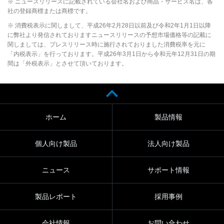
※ ニュースリリースに記載されている会社名および商品・サービス名は、各
社の登録商標または商標です。
※ 消費税表示に関しまして、平成26年2月28日以前及び令和2年1月1日以降
に弊社より発信されておりますニュースリリースの予想市場価格等の記載に
関しましては、プレスリリース時に施行されておりました消費税率を元に
「内税表示」を行っております。平成26年3月1日から令和元年12月31日の期
間は「外税表示」とさせて頂いております。
ホーム
製品情報
個人向け製品
法人向け製品
ニュース
サポート情報
製品レポート
採用事例
会社情報
お問い合わせ