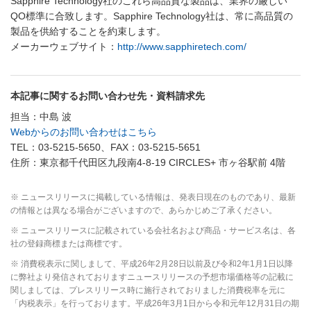
Sapphire Technology社のこれら高品質な製品は、業界の厳しい
QO標準に合致します。Sapphire Technology社は、常に高品質の
製品を供給することを約束します。
メーカーウェブサイト：
http://www.sapphiretech.com/
本記事に関するお問い合わせ先・資料請求先
担当：中島 波
Webからのお問い合わせはこちら
TEL：03-5215-5650、FAX：03-5215-5651
住所：東京都千代田区九段南4-8-19 CIRCLES+ 市ヶ谷駅前 4階
※ ニュースリリースに掲載している情報は、発表日現在のものであり、最新
の情報とは異なる場合がございますので、あらかじめご了承ください。
※ ニュースリリースに記載されている会社名および商品・サービス名は、各
社の登録商標または商標です。
※ 消費税表示に関しまして、平成26年2月28日以前及び令和2年1月1日以降
に弊社より発信されておりますニュースリリースの予想市場価格等の記載に
関しましては、プレスリリース時に施行されておりました消費税率を元に
「内税表示」を行っております。平成26年3月1日から令和元年12月31日の期