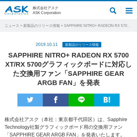
株式会社アスク
サ
メ
ASK Corporation
イ
ニ
ト
ュ
ニュース
>
新製品のリリース情報
> SAPPHIRE NITRO+ RADEON RX 5700 XT/RX 5700グラフィックボードに対応した交換用ファン「SAPPHIRE GEAR ARGB FAN」を発表
内
ー
検
2019.10.11
新製品のリリース情報
索
SAPPHIRE NITRO+ RADEON RX 5700
XT/RX 5700グラフィックボードに対応し
た交換用ファン「SAPPHIRE GEAR
ARGB FAN」を発表
株式会社アスク（本社：東京都千代田区）は、Sapphire
Technology社製グラフィックボード用の交換用ファン
「SAPPHIRE GEAR ARGB FAN」を発表いたします。