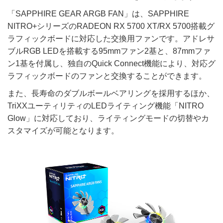
「SAPPHIRE GEAR ARGB FAN」は、SAPPHIRE
NITRO+シリーズのRADEON RX 5700 XT/RX 5700搭載グ
ラフィックボードに対応した交換用ファンです。アドレサ
ブルRGB LEDを搭載する95mmファン2基と、87mmファ
ン1基を付属し、独自のQuick Connect機能により、対応グ
ラフィックボードのファンと交換することができます。
また、長寿命のダブルボールベアリングを採用するほか、
TriXXユーティリティのLEDライティング機能「NITRO
Glow」に対応しており、ライティングモードの切替やカ
スタマイズが可能となります。