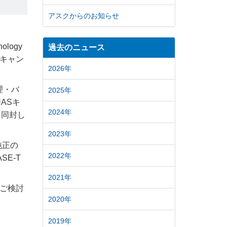
アスクからのお知らせ
logy
過去のニュース
末キャン
2026年
理・バ
2025年
ASキ
2024年
品を同封し
2023年
y純正の
2022年
SE-T
2021年
をご検討
2020年
2019年