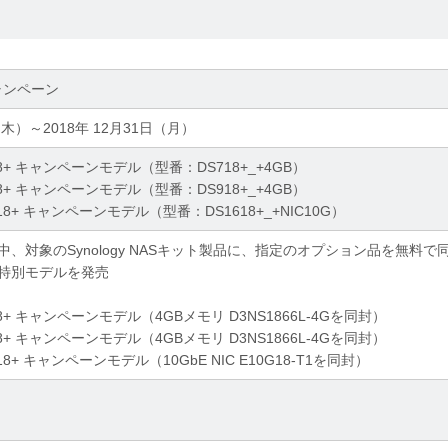
キャンペーン
（木）～2018年 12月31日（月）
 DS718+ キャンペーンモデル（型番：DS718+_+4GB）
 DS918+ キャンペーンモデル（型番：DS918+_+4GB）
DS1618+ キャンペーンモデル（型番：DS1618+_+NIC10G）
、対象のSynology NASキット製品に、指定のオプション品を無料で
特別モデルを発売
 DS718+ キャンペーンモデル（4GBメモリ D3NS1866L-4Gを同封）
 DS918+ キャンペーンモデル（4GBメモリ D3NS1866L-4Gを同封）
DS1618+ キャンペーンモデル（10GbE NIC E10G18-T1を同封）