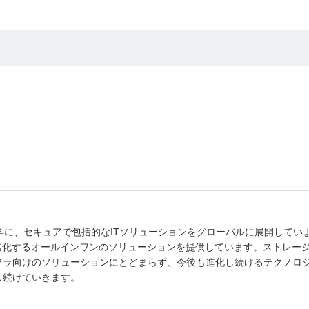
。
ン哲学に、セキュアで包括的なITソリューションをグローバルに展開してい
素化するオールインワンのソリューションを提供しています。ストレー
フラ向けのソリューションにとどまらず、今後も進化し続けるテクノロ
し続けていきます。