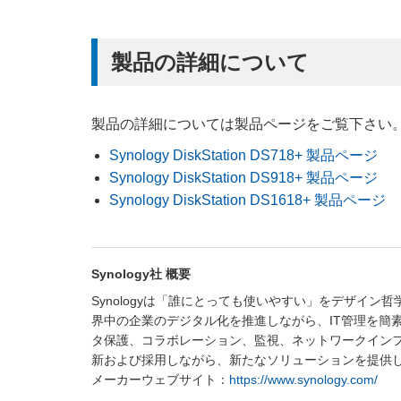
製品の詳細について
製品の詳細については製品ページをご覧下さい
Synology DiskStation DS718+ 製品ページ
Synology DiskStation DS918+ 製品ページ
Synology DiskStation DS1618+ 製品ページ
Synology社 概要
Synologyは「誰にとっても使いやすい」をデザイ
界中の企業のデジタル化を推進しながら、IT管理を簡
タ保護、コラボレーション、監視、ネットワークイン
新および採用しながら、新たなソリューションを提供
メーカーウェブサイト：
https://www.synology.com/