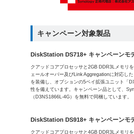
キャンペーン対象製品
DiskStation DS718+ キャンペーン
クアッドコアプロセッサと2GB DDR3Lメモリ
ェールオーバー及びLink Aggregationに
を装備し、オプションの5ベイ拡張ユニット「DX
性を備えています。キャンペーン品として、Syno
（D3NS1866L-4G）を無料で同梱しています。
DiskStation DS918+ キャンペーン
クアッドコアプロセッサと4GB DDR3Lメモリ