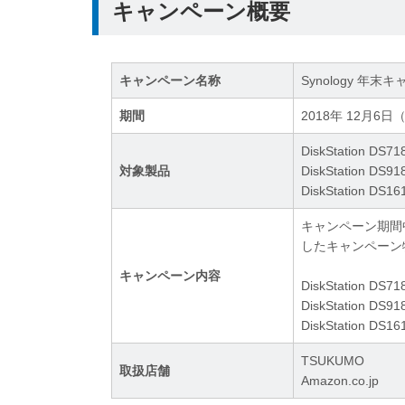
キャンペーン概要
キャンペーン名称
Synology 年末
期間
2018年 12月6日
DiskStation
対象製品
DiskStation
DiskStation 
キャンペーン期間中
したキャンペーン
キャンペーン内容
DiskStation
DiskStation
DiskStation 
TSUKUMO
取扱店舗
Amazon.co.jp