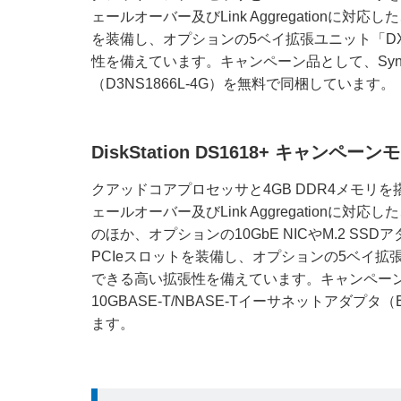
ェールオーバー及びLink Aggregationに
を装備し、オプションの5ベイ拡張ユニット「DX
性を備えています。キャンペーン品として、Syno
（D3NS1866L-4G）を無料で同梱しています。
DiskStation DS1618+ キャンペーン
クアッドコアプロセッサと4GB DDR4メモリを
ェールオーバー及びLink Aggregationに
のほか、オプションの10GbE NICやM.2 S
PCIeスロットを装備し、オプションの5ベイ拡張
できる高い拡張性を備えています。キャンペーン品と
10GBASE-T/NBASE-Tイーサネットアダプタ
ます。