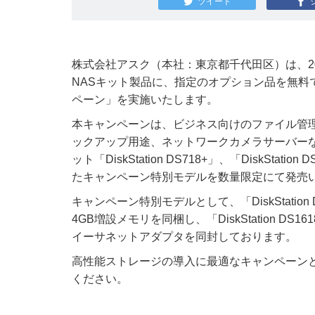
ツイート
株式会社アスク（本社：東京都千代田区）は、2018
NASキット製品に、指定のオプション品を無料で
ペーン」を実施いたします。
本キャンペーンは、ビジネス向けのファイル管
ックアップ用途、ネットワークカメラサーバー
ット「DiskStation DS718+」、「DiskStat
たキャンペーン特別モデルを数量限定にて発売
キャンペーン特別モデルとして、「DiskStation DS
4GB増設メモリを同梱し、「DiskStation DS161
イーサネットアダプタを同封しております。
高性能ストレージの導入に最適なキャンペーンとな
ください。