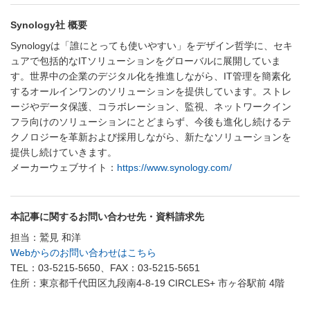
Synology社 概要
Synologyは「誰にとっても使いやすい」をデザイン哲学に、セキ
ュアで包括的なITソリューションをグローバルに展開していま
す。世界中の企業のデジタル化を推進しながら、IT管理を簡素化
するオールインワンのソリューションを提供しています。ストレ
ージやデータ保護、コラボレーション、監視、ネットワークイン
フラ向けのソリューションにとどまらず、今後も進化し続けるテ
クノロジーを革新および採用しながら、新たなソリューションを
提供し続けていきます。
メーカーウェブサイト：
https://www.synology.com/
本記事に関するお問い合わせ先・資料請求先
担当：鷲見 和洋
Webからのお問い合わせはこちら
TEL：03-5215-5650、FAX：03-5215-5651
住所：東京都千代田区九段南4-8-19 CIRCLES+ 市ヶ谷駅前 4階