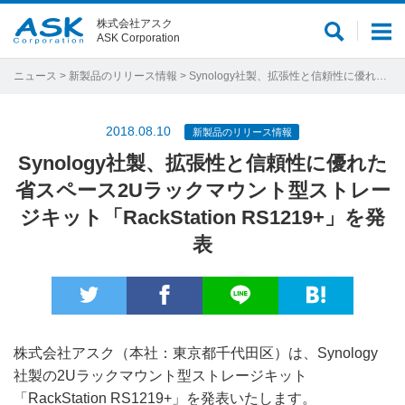
株式会社アスク
サ
メ
ASK Corporation
イ
ニ
ト
ュ
ニュース
>
新製品のリリース情報
> Synology社製、拡張性と信頼性に優れた省スペース2Uラックマウント型ストレージキット「RackStation RS1219+」を発表
内
ー
検
2018.08.10
新製品のリリース情報
索
Synology社製、拡張性と信頼性に優れた
省スペース2Uラックマウント型ストレー
ジキット「RackStation RS1219+」を発
表
株式会社アスク（本社：東京都千代田区）は、Synology
社製の2Uラックマウント型ストレージキット
「RackStation RS1219+」を発表いたします。