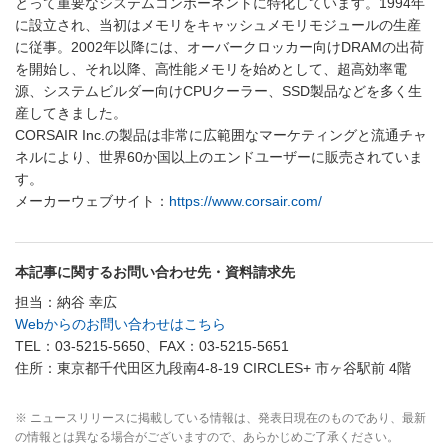
とって重要なシステムコンポーネントに特化しています。1994年
に設立され、当初はメモリをキャッシュメモリモジュールの生産
に従事。2002年以降には、オーバークロッカー向けDRAMの出荷
を開始し、それ以降、高性能メモリを始めとして、超高効率電
源、システムビルダー向けCPUクーラー、SSD製品などを多く生
産してきました。
CORSAIR Inc.の製品は非常に広範囲なマーケティングと流通チャ
ネルにより、世界60か国以上のエンドユーザーに販売されていま
す。
メーカーウェブサイト：
https://www.corsair.com/
本記事に関するお問い合わせ先・資料請求先
担当：納谷 幸広
Webからのお問い合わせはこちら
TEL：03-5215-5650、FAX：03-5215-5651
住所：東京都千代田区九段南4-8-19 CIRCLES+ 市ヶ谷駅前 4階
※ ニュースリリースに掲載している情報は、発表日現在のものであり、最新
の情報とは異なる場合がございますので、あらかじめご了承ください。