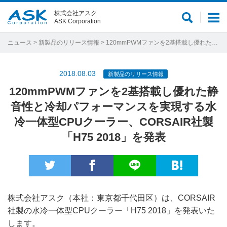
株式会社アスク
サ
メ
ASK Corporation
イ
ニ
ト
ュ
ニュース
>
新製品のリリース情報
> 120mmPWMファンを2基搭載し優れた静音性と冷却パフォーマンスを実現する水冷一体型CPUクーラー、CORSAIR社製「H75 2018」を発表
内
ー
検
2018.08.03
新製品のリリース情報
索
120mmPWMファンを2基搭載し優れた静
音性と冷却パフォーマンスを実現する水
冷一体型CPUクーラー、CORSAIR社製
「H75 2018」を発表
株式会社アスク（本社：東京都千代田区）は、CORSAIR
社製の水冷一体型CPUクーラー「H75 2018」を発表いた
します。