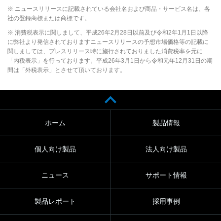
※ ニュースリリースに記載されている会社名および商品・サービス名は、各
社の登録商標または商標です。
※ 消費税表示に関しまして、平成26年2月28日以前及び令和2年1月1日以降
に弊社より発信されておりますニュースリリースの予想市場価格等の記載に
関しましては、プレスリリース時に施行されておりました消費税率を元に
「内税表示」を行っております。平成26年3月1日から令和元年12月31日の期
間は「外税表示」とさせて頂いております。
ホーム
製品情報
個人向け製品
法人向け製品
ニュース
サポート情報
製品レポート
採用事例