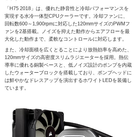
「H75 2018」は、優れた静音性と冷却パフォーマンスを
実現する水冷一体型CPUクーラーです。冷却ファンに、
回転数600～1,900rpmに対応した120mmサイズのPWMフ
ァンを2基搭載。ノイズを抑えた動作からエアフローを最
大化した動作まで、柔軟なコントロールに対応します。
また、冷却面積を広くとることにより放熱効率を高めた、
120mmサイズの高密度スリムラジエーターを採用。熱伝
導率に優れる銅製ベースと、低ノイズ設計のポンプを内蔵
したウォーターブロックを搭載しており、ポンプヘッドに
は鮮やかなドレスアップを演出するホワイトLEDを装備し
ています。