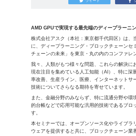
ツイート
AMD GPUで実現する最先端のディープラーニ
株式会社アスク（本社：東京都千代田区）は、当社
に、ディープラーニング・ブロックチェーンセミ
チェーンの未来」を東京・丸の内のコンファレ
我々、人類がもつ様々な問題、これらの解決に
現在注目を集めている人工知能（AI）、特に深
率改善、生産ライン、医療、インターネットサ
技術についてさらなる期待を寄せています。
また、金融分野のみならず、特に流通分野や環
的台帳などで応用可能な汎用的技術であるブロ
す。
本セミナーでは、オープンソース化やライブラ
ウェアを提供すると共に、ブロックチェーン業