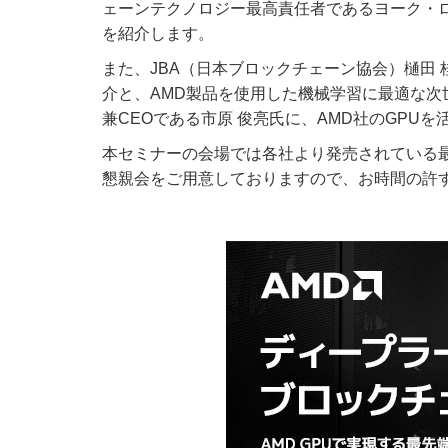
ェーンテクノロジー最高責任者であるヨーク・
を紹介します。
また、JBA（日本ブロックチェーン協会）樋田
介と、AMD製品を使用した機械学習に最適な次世代型
兼CEOである市原 俊亮氏に、AMD社のGP
本セミナーの会場では各社より発売されている
懇親会をご用意しておりますので、お時間の許