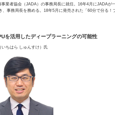
事業者協会（JADA）の事務局長に就任。16年4月にJADAが
き、事務局長を務める。18年5月に発売された「60分で分る！
GPUを活用したディープラーニングの可能性
 俊亮（いちはら しゅんすけ）氏