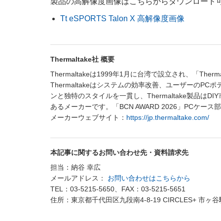
製品の高解像度画像はこちらからダウンロード
Tt eSPORTS Talon X 高解像度画像
Thermaltake社 概要
Thermaltakeは1999年1月に台湾で設立され、「
Thermaltakeはシステムの効率改善、ユーザーの
ンと独特のスタイルを一貫し、Thermaltake製品
あるメーカーです。「BCN AWARD 2026」PCケ
メーカーウェブサイト：
https://jp.thermaltake.com/
本記事に関するお問い合わせ先・資料請求先
担当：納谷 幸広
メールアドレス：
お問い合わせはこちらから
TEL：03-5215-5650、FAX：03-5215-5651
住所：東京都千代田区九段南4-8-19 CIRCLES+ 市ヶ谷