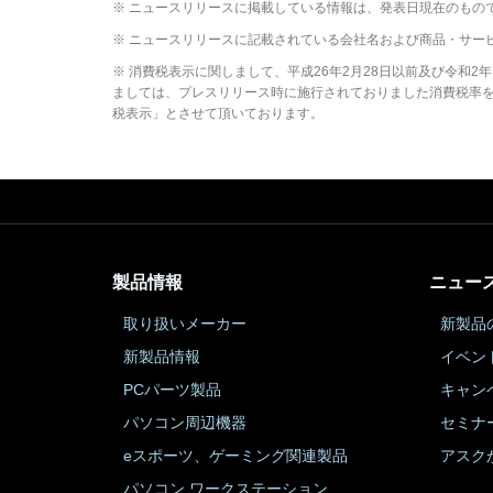
※ ニュースリリースに掲載している情報は、発表日現在のもの
※ ニュースリリースに記載されている会社名および商品・サー
※ 消費税表示に関しまして、平成26年2月28日以前及び令和
ましては、プレスリリース時に施行されておりました消費税率を元
税表示」とさせて頂いております。
製品情報
ニュー
取り扱いメーカー
新製品
新製品情報
イベン
PCパーツ製品
キャン
パソコン周辺機器
セミナ
eスポーツ、ゲーミング関連製品
アスク
パソコン ワークステーション