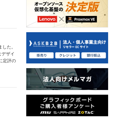
りました。
なデザイ
ーに定評の