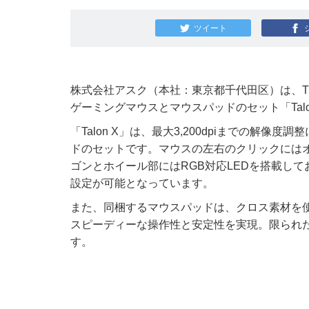
ツイート
株式会社アスク（本社：東京都千代田区）は、Ther
ゲーミングマウスとマウスパッドのセット「Tal
「Talon X」は、最大3,200dpiまでの
ドのセットです。マウスの左右のクリックには
ゴンとホイール部にはRGB対応LEDを搭載し
設定が可能となっています。
また、同梱するマウスパッドは、クロス素材を
スピーディーな操作性と安定性を実現。限られ
す。