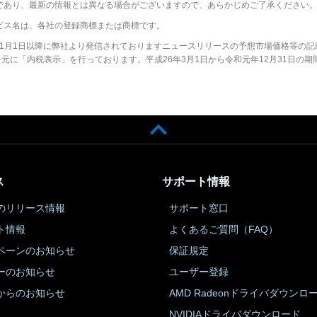
であり、最新の情報とは異なる場合がございますので、あらかじめご了承ください
ビス名は、各社の登録商標または商標です。
2年1月1日以降に弊社より発信されておりますニュースリリースの予想市場価格等の記
に「内税表示」を行っております。平成26年3月1日から令和元年12月31日の期
ス
サポート情報
のリリース情報
サポート窓口
ト情報
よくあるご質問（FAQ）
ペーンのお知らせ
保証規定
ーのお知らせ
ユーザー登録
からのお知らせ
AMD Radeonドライバダウンロ
NVIDIAドライバダウンロード