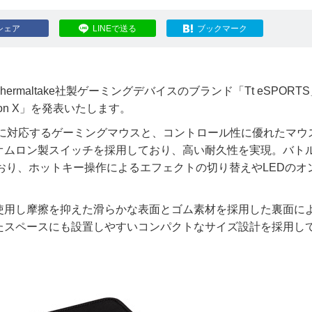
シェア
LINEで送る
ブックマーク
maltake社製ゲーミングデバイスのブランド「Tt eSPORT
on X」を発表いたします。
解像度調整に対応するゲーミングマウスと、コントロール性に優れたマ
オムロン製スイッチを採用しており、高い耐久性を実現。バト
ており、ホットキー操作によるエフェクトの切り替えやLEDのオ
使用し摩擦を抑えた滑らかな表面とゴム素材を採用した裏面に
たスペースにも設置しやすいコンパクトなサイズ設計を採用し