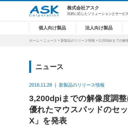
株式会社アスク
目的に応じたソリューションとサービ
個人向け製品
法人向け製品
ホーム
>
ニュース
>
新製品のリリース情報
> 3,200dpiま
ニュース
2016.11.28
新製品のリリース情報
3,200dpiまでの解像
優れたマウスパッドのセット、
X」を発表