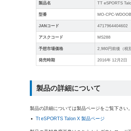
製品名
TT eSPORTS Ta
型番
MO-CPC-WDOOB
JANコード
4717964404602
アスクコード
MS288
予想市場価格
2,980円前後（税
発売時期
2016年 12月2日
製品の詳細について
製品の詳細については製品ページをご覧下さい
Tt eSPORTS Talon X 製品ページ