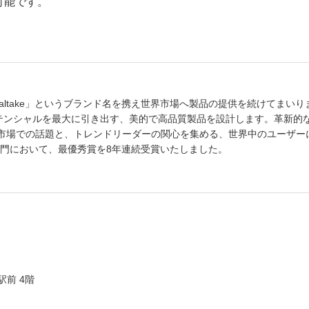
可能です。
Thermaltake」というブランド名を携え世界市場へ製品の提供を続けてまい
PCポテンシャルを最大に引き出す、美的で高品質製品を設計します。革新的
はDIY市場での話題と、トレンドリーダーの関心を集める、世界中のユーザ
ース部門において、最優秀賞を8年連続受賞いたしました。
駅前 4階