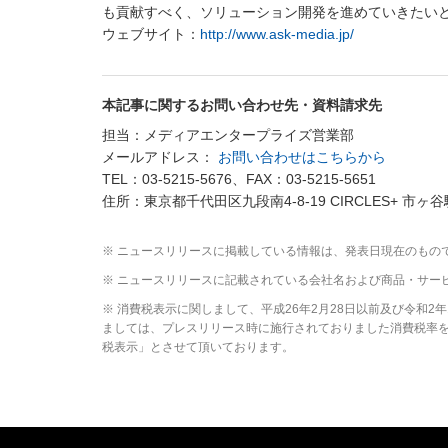
も貢献すべく、ソリューション開発を進めていきたい
ウェブサイト：
http://www.ask-media.jp/
本記事に関するお問い合わせ先・資料請求先
担当：メディアエンタープライズ営業部
メールアドレス：
お問い合わせはこちらから
TEL：03-5215-5676、FAX：03-5215-5651
住所：東京都千代田区九段南4-8-19 CIRCLES+ 市ヶ谷
※ ニュースリリースに掲載している情報は、発表日現在のもの
※ ニュースリリースに記載されている会社名および商品・サー
※ 消費税表示に関しまして、平成26年2月28日以前及び令和
ましては、プレスリリース時に施行されておりました消費税率を元
税表示」とさせて頂いております。