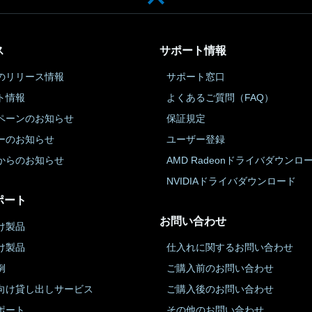
ス
サポート情報
のリリース情報
サポート窓口
ト情報
よくあるご質問（FAQ）
ペーンのお知らせ
保証規定
ーのお知らせ
ユーザー登録
からのお知らせ
AMD Radeonドライバダウンロ
NVIDIAドライバダウンロード
ポート
お問い合わせ
け製品
け製品
仕入れに関するお問い合わせ
例
ご購入前のお問い合わせ
向け貸し出しサービス
ご購入後のお問い合わせ
ポート
その他のお問い合わせ