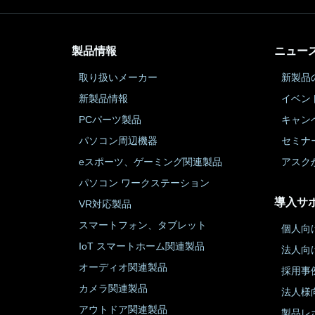
製品情報
ニュー
取り扱いメーカー
新製品
新製品情報
イベン
PCパーツ製品
キャン
パソコン周辺機器
セミナ
eスポーツ、ゲーミング関連製品
アスク
パソコン ワークステーション
導入サ
VR対応製品
スマートフォン、タブレット
個人向
IoT スマートホーム関連製品
法人向
オーディオ関連製品
採用事
カメラ関連製品
法人様
アウトドア関連製品
製品レ