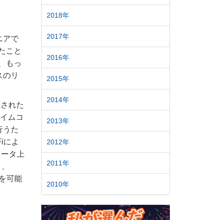
2018年
2017年
ニアで
ったこと
2016年
上、もっ
スのリ
2015年
2014年
蔵された
タイムコ
2013年
行うた
iによ
2012年
ュータ上
2011年
り、
御を可能
2010年