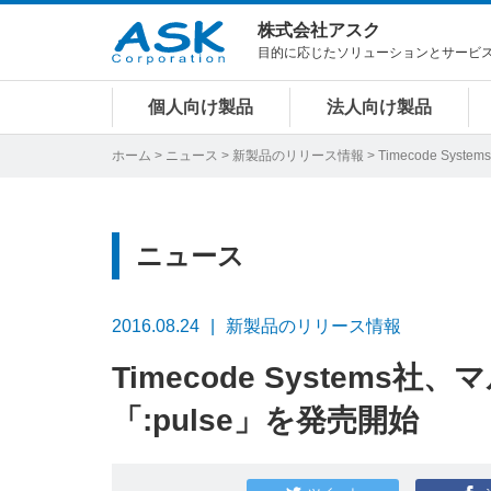
株式会社アスク
目的に応じたソリューションとサービ
個人向け製品
法人向け製品
ホーム
>
ニュース
>
新製品のリリース情報
> Timecode S
ニュース
2016.08.24
新製品のリリース情報
Timecode System
「:pulse」を発売開始