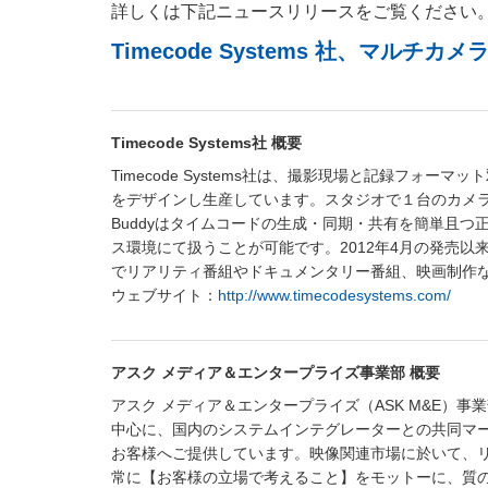
詳しくは下記ニュースリリースをご覧ください
Timecode Systems 社、マルチ
Timecode Systems社 概要
Timecode Systems社は、撮影現場と記録フ
をデザインし生産しています。スタジオで１台のカメラを使
Buddyはタイムコードの生成・同期・共有を簡単且つ
ス環境にて扱うことが可能です。2012年4月の発売
でリアリティ番組やドキュメンタリー番組、映画制作
ウェブサイト：
http://www.timecodesystems.com/
アスク メディア＆エンタープライズ事業部 概要
アスク メディア＆エンタープライズ（ASK M&E）
中心に、国内のシステムインテグレーターとの共同マ
お客様へご提供しています。映像関連市場に於いて、
常に【お客様の立場で考えること】をモットーに、質