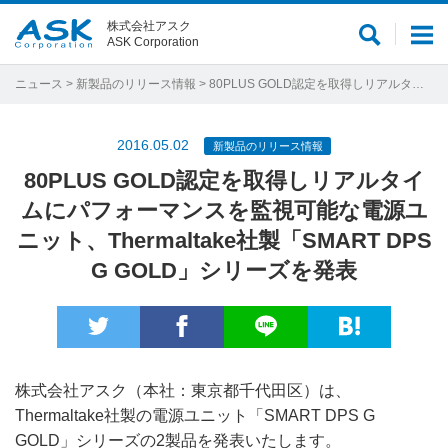
株式会社アスク
サ
メ
ASK Corporation
イ
ニ
ト
ュ
ニュース
>
新製品のリリース情報
> 80PLUS GOLD認定を取得しリアルタイムにパフォーマンスを監視可能な電源ユニット、Thermaltake社製「SMART DPS G GOLD」シリーズを発表
内
ー
検
2016.05.02
新製品のリリース情報
索
80PLUS GOLD認定を取得しリアルタイ
ムにパフォーマンスを監視可能な電源ユ
ニット、Thermaltake社製「SMART DPS
G GOLD」シリーズを発表
株式会社アスク（本社：東京都千代田区）は、
Thermaltake社製の電源ユニット「SMART DPS G
GOLD」シリーズの2製品を発表いたします。