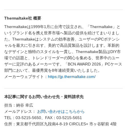
Thermaltake社 概要
Thermaltakeは1999年1月に台湾で設立され、「Thermaltake」と
いうブランド名を携え世界市場へ製品の提供を続けてまいりまし
た。Thermaltakeはシステムの効率改善、ユーザーのPCポテンシ
ャルを最大に引き出す、美的で高品質製品を設計します。革新的
なデザインと独特のスタイルを一貫し、Thermaltake製品はDIY市
場での話題と、トレンドリーダーの関心を集める、世界中のユー
ザーに定評のあるメーカーです。「BCN AWARD 2026」PCケース
部門において、最優秀賞を8年連続受賞いたしました。
メーカーウェブサイト：
https://jp.thermaltake.com/
本記事に関するお問い合わせ先・資料請求先
担当：納谷 幸広
メールアドレス：
お問い合わせはこちらから
TEL：03-5215-5650、FAX：03-5215-5651
住所：東京都千代田区九段南4-8-19 CIRCLES+ 市ヶ谷駅前 4階