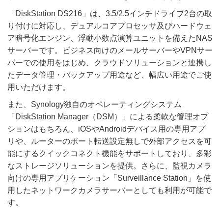
「DiskStation DS216」は、3.5/2.5インチドライブ2台の取
り付けに対応し、デュアルコアプロセッサ及びハードウェ
ア暗号化エンジン、浮動小数点演算ユニットを備えたNAS
サーバーです。ビジネス向けのメールサーバーやVPNサー
バーでの使用をはじめ、クラウドソリューションと連携し
たデータ管理・バックアップ用途など、幅広い用途でご使
用いただけます。
また、Synology独自のオペレーティングシステム
「DiskStation Manager（DSM）」による柔軟な管理オプ
ションはもちろん、iOSやAndroidデバイス用の専用アプ
リや、ルーターのポート転送設定無しで外部アクセスを可
能にするクイックコネクト機能をサポートしており、多彩
なストレージソリューションを提供。さらに、監視カメラ
向けの専用アプリケーション「Surveillance Station」を使
用したネットワークカメラサーバーとしても利用が可能で
す。