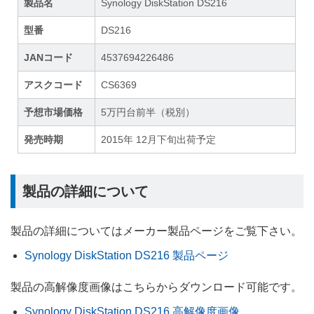
製品名
Synology DiskStation DS216
型番
DS216
JANコード
4537694226486
アスクコード
CS6369
予想市場価格
5万円台前半（税別）
発売時期
2015年 12月下旬出荷予定
製品の詳細について
製品の詳細についてはメーカー製品ページをご覧下さい。
Synology DiskStation DS216 製品ページ
製品の高解像度画像はこちらからダウンロード可能です。
Synology DiskStation DS216 高解像度画像