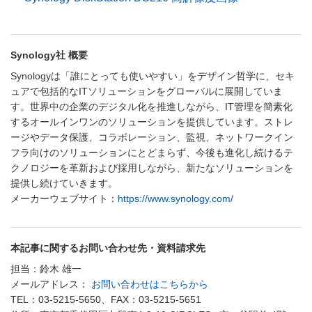
Synology社 概要
Synologyは「誰にとっても使いやすい」をデザイン哲学に、セキ
ュアで包括的なITソリューションをグローバルに展開していま
す。世界中の企業のデジタル化を推進しながら、IT管理を簡素化
するオールインワンのソリューションを提供しています。ストレ
ージやデータ保護、コラボレーション、監視、ネットワークイン
フラ向けのソリューションにとどまらず、今後も進化し続けるテ
クノロジーを革新および採用しながら、新たなソリューションを
提供し続けていきます。
メーカーウェブサイト：
https://www.synology.com/
本記事に関するお問い合わせ先・資料請求先
担当：鈴木 雄一
メールアドレス：
お問い合わせはこちらから
TEL：03-5215-5650、FAX：03-5215-5651