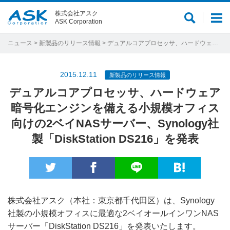
株式会社アスク
サ
メ
ASK Corporation
イ
ニ
ト
ュ
ニュース
>
新製品のリリース情報
> デュアルコアプロセッサ、ハードウェア暗号化エンジンを備える小規模オフィス向けの2ベイNASサーバー、Synology社製「DiskStation DS216」を発表
内
ー
検
2015.12.11
新製品のリリース情報
索
デュアルコアプロセッサ、ハードウェア
暗号化エンジンを備える小規模オフィス
向けの2ベイNASサーバー、Synology社
製「DiskStation DS216」を発表
株式会社アスク（本社：東京都千代田区）は、Synology
社製の小規模オフィスに最適な2ベイオールインワンNAS
サーバー「DiskStation DS216」を発表いたします。