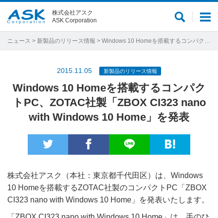
株式会社アスク
サ
メ
ASK Corporation
イ
ニ
ト
ュ
ニュース
>
新製品のリリース情報
> Windows 10 Homeを搭載するコンパクトPC、ZOTAC社製「ZBOX CI323 nano with Windows 10 Home」を発表
内
ー
検
2015.11.05
新製品のリリース情報
索
Windows 10 Homeを搭載するコンパク
トPC、ZOTAC社製「ZBOX CI323 nano
with Windows 10 Home」を発表
株式会社アスク（本社：東京都千代田区）は、Windows
10 Homeを搭載するZOTAC社製のコンパクトPC「ZBOX
CI323 nano with Windows 10 Home」を発表いたします。
「ZBOX CI323 nano with Windows 10 Home」は、手のひ