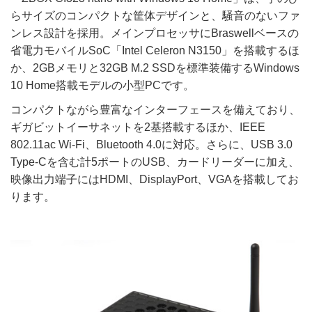
らサイズのコンパクトな筐体デザインと、騒音のないファ
ンレス設計を採用。メインプロセッサにBraswellベースの
省電力モバイルSoC「Intel Celeron N3150」を搭載するほ
か、2GBメモリと32GB M.2 SSDを標準装備するWindows
10 Home搭載モデルの小型PCです。
コンパクトながら豊富なインターフェースを備えており、
ギガビットイーサネットを2基搭載するほか、IEEE
802.11ac Wi-Fi、Bluetooth 4.0に対応。さらに、USB 3.0
Type-Cを含む計5ポートのUSB、カードリーダーに加え、
映像出力端子にはHDMI、DisplayPort、VGAを搭載してお
ります。