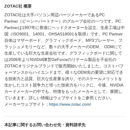
ZOTAC社 概要
ZOTAC社は大手パソコン周辺パーツメーカーであるPC
Partner（ピーシーパートナー）のグループ会社の一つです。PC
Partnerは1997年に香港にヘッドクオーターを設立、生産工場は中
国（ISO9001、14001、OHSAS18001を取得）です。PC Partner
自体はマザーボード、グラフィックボード、MP3プレーヤー、フ
ラッシュメモリーなど、数々の大手メーカーのOEM、 ODMにて
生産している巨大な生産会社です。グラフィックボードに関して
は2006年よりNVIDIA陣営GeForceのリテール製品を子会社の
ZOTACオリジナルブランドで販売開始いたしました。コストパフ
ォーマンスからハイエンドまで、様々なOEM先の要望に対応でき
る技術力と品質、巨大な生産量を誇り、そのスケールメリットを
生かしたコスト競争力と培った技術力をバックに、今後、NVIDIA
カードメーカーの中でも、特徴をもったメーカーとして、展開し
ていきます。詳しい情報はウェブサイトをご参照ください。
メーカーウェブサイト：
https://www.zotac.com/
本記事に関するお問い合わせ先・資料請求先