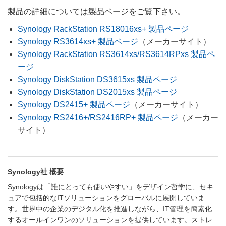
製品の詳細については製品ページをご覧下さい。
Synology RackStation RS18016xs+ 製品ページ
Synology RS3614xs+ 製品ページ
（メーカーサイト）
Synology RackStation RS3614xs/RS3614RPxs 製品ペ
ージ
Synology DiskStation DS3615xs 製品ページ
Synology DiskStation DS2015xs 製品ページ
Synology DS2415+ 製品ページ
（メーカーサイト）
Synology RS2416+/​RS2416RP+ 製品ページ
（メーカー
サイト）
Synology社 概要
Synologyは「誰にとっても使いやすい」をデザイン哲学に、セキ
ュアで包括的なITソリューションをグローバルに展開していま
す。世界中の企業のデジタル化を推進しながら、IT管理を簡素化
するオールインワンのソリューションを提供しています。ストレ