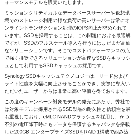
ォーマンスモデルを販売いたします。
ミッションクリティカルなデータベースサーバーや仮想環
境でのストレージ利用の様な負荷の高いサーバーは常にオ
ンライントランザクション処理のIOPS向上が求められて
います。SSDを採用することは、この問題における最適解
ですが、SSDのフルスケール導入を行うにはまだまだ高価
なソリューションです。そこでコストパフォーマンスの点
で強く推奨できるソリューションが高速なSSDをキャッシ
ュとして利用するSSDキャッシュの採用です。
Synology SSDキャッシュテクノロジーは、リードおよび
ライト性能を大幅に向上させることができ、実際に導入い
ただいたユーザーからは非常に高い評価を得ております。
この度のキャンペーン対象モデルの発売にあたり、弊社で
は対象モデルに採用されるSSD製品の耐久性と信頼性を最
も重視しており、eMLC NANDフラッシュを採用し、かつ
不測の電圧降下時にもデータを保護するキャパシタを搭載
した200GB エンタープライズSSDをRAID 1構成で組み込