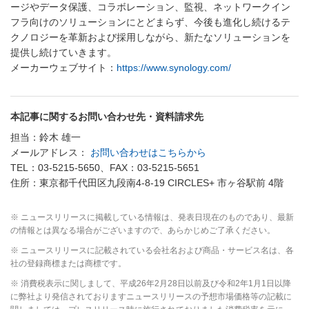
ージやデータ保護、コラボレーション、監視、ネットワークイン
フラ向けのソリューションにとどまらず、今後も進化し続けるテ
クノロジーを革新および採用しながら、新たなソリューションを
提供し続けていきます。
メーカーウェブサイト：
https://www.synology.com/
本記事に関するお問い合わせ先・資料請求先
担当：鈴木 雄一
メールアドレス：
お問い合わせはこちらから
TEL：03-5215-5650、FAX：03-5215-5651
住所：東京都千代田区九段南4-8-19 CIRCLES+ 市ヶ谷駅前 4階
※ ニュースリリースに掲載している情報は、発表日現在のものであり、最新
の情報とは異なる場合がございますので、あらかじめご了承ください。
※ ニュースリリースに記載されている会社名および商品・サービス名は、各
社の登録商標または商標です。
※ 消費税表示に関しまして、平成26年2月28日以前及び令和2年1月1日以降
に弊社より発信されておりますニュースリリースの予想市場価格等の記載に