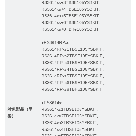
RS3614xs+3TBSE105YSBKIT、
RS3614xs+4TBSE105YSBKIT、
RS3614xs+5TBSE105YSBKIT、
RS3614xs+6TBSE105YSBKIT、
RS3614xs+8TBHe105YSBKIT
●RS3614RPxs
RS3614RPxs1TBSE105YSBKIT、
RS3614RPxs2TBSE105YSBKIT、
RS3614RPxs3TBSE105YSBKIT、
RS3614RPxs4TBSE105YSBKIT、
RS3614RPxs5TBSE105YSBKIT、
RS3614RPxs6TBSE105YSBKIT、
RS3614RPxs8TBHe105YSBKIT
●RS3614xs
対象製品（型
RS3614xs1TBSE105YSBKIT、
番）
RS3614xs2TBSE105YSBKIT、
RS3614xs3TBSE105YSBKIT、
RS3614xs4TBSE105YSBKIT、
RS3614xs5TBSE105YSBKIT、