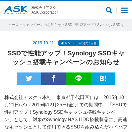
株式会社アスク
サ
メ
ASK Corporation
イ
ニ
ト
ュ
ニュース
>
キャンペーンのお知らせ
> SSDで性能アップ！Synology SSDキャッシュ搭載キャンペーンのお知らせ
内
ー
検
2015.10.21
キャンペーンのお知らせ
索
SSDで性能アップ！Synology SSDキャ
ッシュ搭載キャンペーンのお知らせ
株式会社アスク（本社：東京都千代田区）は、2015年10
月21日(水)～2015年12月25日(金)までの期間中、「SSDで
性能アップ！Synology SSDキャッシュ搭載キャンペー
ン」として、対象のSynology NAS HDD搭載製品に、高速
なキャッシュとして使用できるSSDを組み込んだハイパフ