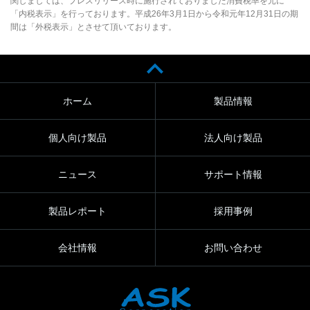
関しましては、プレスリリース時に施行されておりました消費税率を元に
「内税表示」を行っております。平成26年3月1日から令和元年12月31日の期
間は「外税表示」とさせて頂いております。
ホーム
製品情報
個人向け製品
法人向け製品
ニュース
サポート情報
製品レポート
採用事例
会社情報
お問い合わせ