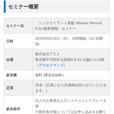
セミナー概要
「シンクライアント基盤 VMware Horizon
セミナー名
6.2の最新情報」セミナー
2015年9月16日（水） 15時開始（14:30開
日時
場）
株式会社アスク
会場
東京都千代田区九段南4-8-21 山脇ビル11階
（
アクセスマップ
）
参加費
無料 (事前登録制）
25名（定員になり次第締め切らせていただき
定員
ます。）
法人のお客様およびシステムインテグレータ
様
参加条件
※競合各社様についてはお申し込みをお断り