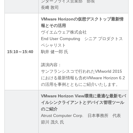
ンタープライズ営業部 部長
長﨑 敦司
VMware Horizonの仮想デスクトップ最新情
報とその活用
ヴイエムウェア株式会社
End User Computing シニア プロダクトス
ペシャリスト
15:10～15:40
駒井 健一郎 氏
講演内容：
サンフランシスコで行われたVMworld 2015
における最新情報も含めVMware Horizon 6.2
の活用を事例とともにご紹介いたします。
VMware Horizon View環境に最適な最新モバ
イルシンクライアントとデバイス管理ツール
のご紹介
Atrust Computer Corp. 日本事務所 代表
節川 茂久 氏