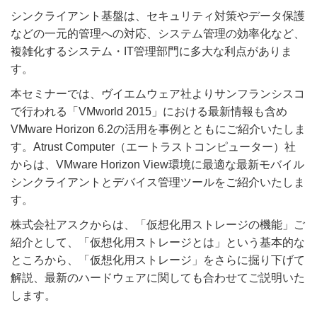
シンクライアント基盤は、セキュリティ対策やデータ保護
などの一元的管理への対応、システム管理の効率化など、
複雑化するシステム・IT管理部門に多大な利点がありま
す。
本セミナーでは、ヴイエムウェア社よりサンフランシスコ
で行われる「VMworld 2015」における最新情報も含め
VMware Horizon 6.2の活用を事例とともにご紹介いたしま
す。Atrust Computer（エートラストコンピューター）社
からは、VMware Horizon View環境に最適な最新モバイル
シンクライアントとデバイス管理ツールをご紹介いたしま
す。
株式会社アスクからは、「仮想化用ストレージの機能」ご
紹介として、「仮想化用ストレージとは」という基本的な
ところから、「仮想化用ストレージ」をさらに掘り下げて
解説、最新のハードウェアに関しても合わせてご説明いた
します。