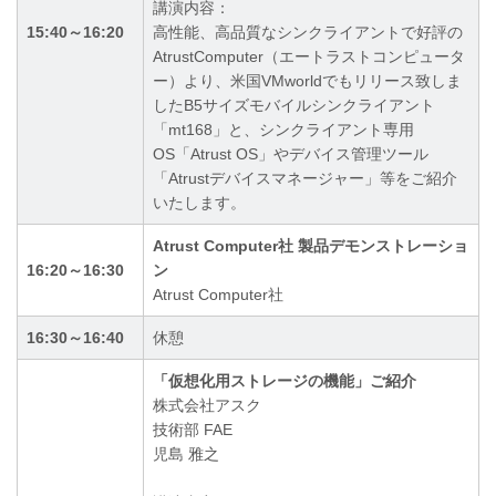
講演内容：
15:40～16:20
高性能、高品質なシンクライアントで好評の
AtrustComputer（エートラストコンピュータ
ー）より、米国VMworldでもリリース致しま
したB5サイズモバイルシンクライアント
「mt168」と、シンクライアント専用
OS「Atrust OS」やデバイス管理ツール
「Atrustデバイスマネージャー」等をご紹介
いたします。
Atrust Computer社 製品デモンストレーショ
16:20～16:30
ン
Atrust Computer社
16:30～16:40
休憩
「仮想化用ストレージの機能」ご紹介
株式会社アスク
技術部 FAE
児島 雅之