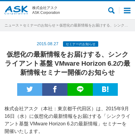
株式会社アスク
サ
メ
ASK Corporation
イ
ニ
ト
ュ
ニュース
>
セミナーのお知らせ
> 仮想化の最新情報をお届けする、シンクライアント基盤 VMware Horizon 6.2の最新情報セミナー開催のお知らせ
内
ー
検
2015.08.27
セミナーのお知らせ
索
仮想化の最新情報をお届けする、シンク
ライアント基盤 VMware Horizon 6.2の最
新情報セミナー開催のお知らせ
株式会社アスク（本社：東京都千代田区）は、2015年9月
16日（水）に仮想化の最新情報をお届けする「シンクライ
アント基盤 VMware Horizon 6.2の最新情報」セミナーを
開催いたします。