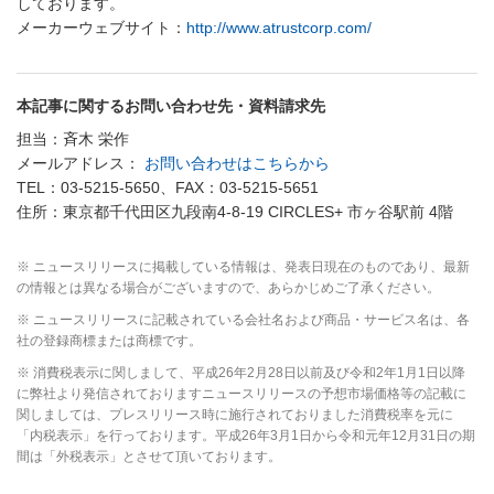
しております。
メーカーウェブサイト：
http://www.atrustcorp.com/
本記事に関するお問い合わせ先・資料請求先
担当：斉木 栄作
メールアドレス：
お問い合わせはこちらから
TEL：03-5215-5650、FAX：03-5215-5651
住所：東京都千代田区九段南4-8-19 CIRCLES+ 市ヶ谷駅前 4階
※ ニュースリリースに掲載している情報は、発表日現在のものであり、最新
の情報とは異なる場合がございますので、あらかじめご了承ください。
※ ニュースリリースに記載されている会社名および商品・サービス名は、各
社の登録商標または商標です。
※ 消費税表示に関しまして、平成26年2月28日以前及び令和2年1月1日以降
に弊社より発信されておりますニュースリリースの予想市場価格等の記載に
関しましては、プレスリリース時に施行されておりました消費税率を元に
「内税表示」を行っております。平成26年3月1日から令和元年12月31日の期
間は「外税表示」とさせて頂いております。