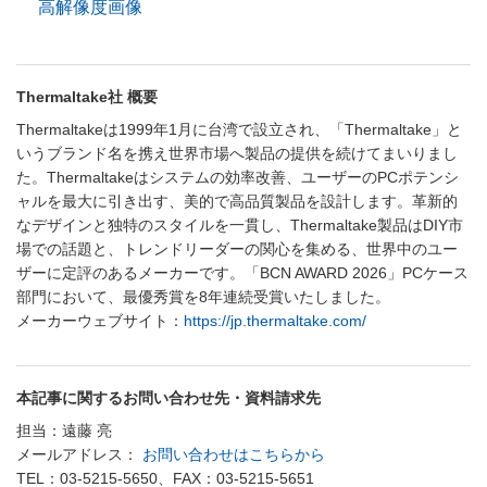
高解像度画像
Thermaltake社 概要
Thermaltakeは1999年1月に台湾で設立され、「Thermaltake」と
いうブランド名を携え世界市場へ製品の提供を続けてまいりまし
た。Thermaltakeはシステムの効率改善、ユーザーのPCポテンシ
ャルを最大に引き出す、美的で高品質製品を設計します。革新的
なデザインと独特のスタイルを一貫し、Thermaltake製品はDIY市
場での話題と、トレンドリーダーの関心を集める、世界中のユー
ザーに定評のあるメーカーです。「BCN AWARD 2026」PCケース
部門において、最優秀賞を8年連続受賞いたしました。
メーカーウェブサイト：
https://jp.thermaltake.com/
本記事に関するお問い合わせ先・資料請求先
担当：遠藤 亮
メールアドレス：
お問い合わせはこちらから
TEL：03-5215-5650、FAX：03-5215-5651