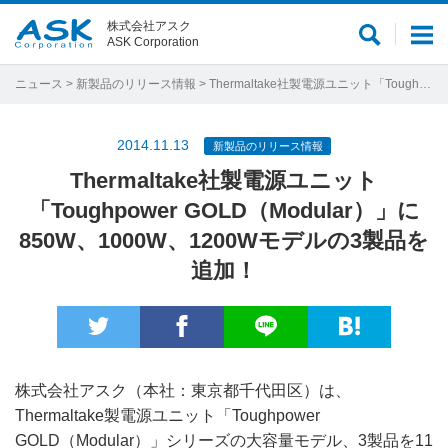
株式会社アスク
サ
メ
ASK Corporation
イ
ニ
ト
ュ
ニュース
>
新製品のリリース情報
> Thermaltake社製電源ユニット「Toughpower GOLD（Modular）」に850W、1000W、1200Wモデルの3製品を追加！
内
ー
検
2014.11.13
新製品のリリース情報
索
Thermaltake社製電源ユニット
「Toughpower GOLD（Modular）」に
850W、1000W、1200Wモデルの3製品を
追加！
株式会社アスク（本社：東京都千代田区）は、
Thermaltake製電源ユニット「Toughpower
GOLD（Modular）」シリーズの大容量モデル、3製品を11