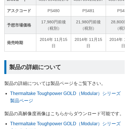
アスクコード
PS480
PS481
PS48
17,980円前後
21,980円前後
28,800
予想市場価格
（税別）
（税別）
（税別
2014年 11月15
2014年 11月15
2014年 1
発売時期
日
日
日
製品の詳細について
製品の詳細については製品ページをご覧下さい。
Thermaltake Toughpower GOLD（Modular）シリーズ
製品ページ
製品の高解像度画像はこちらからダウンロード可能です。
Thermaltake Toughpower GOLD（Modular）シリーズ