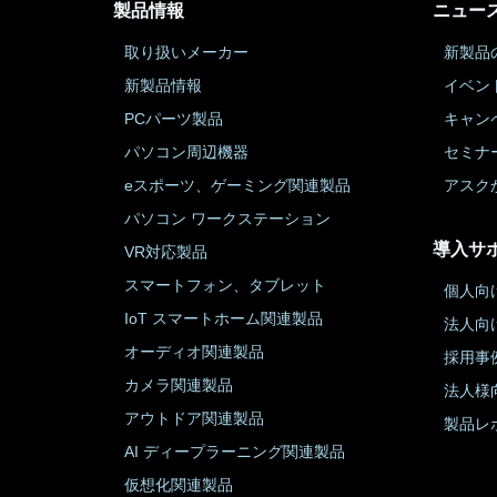
製品情報
ニュー
取り扱いメーカー
新製品
新製品情報
イベン
PCパーツ製品
キャン
パソコン周辺機器
セミナ
eスポーツ、ゲーミング関連製品
アスク
パソコン ワークステーション
導入サ
VR対応製品
スマートフォン、タブレット
個人向
IoT スマートホーム関連製品
法人向
オーディオ関連製品
採用事
カメラ関連製品
法人様
アウトドア関連製品
製品レ
AI ディープラーニング関連製品
仮想化関連製品