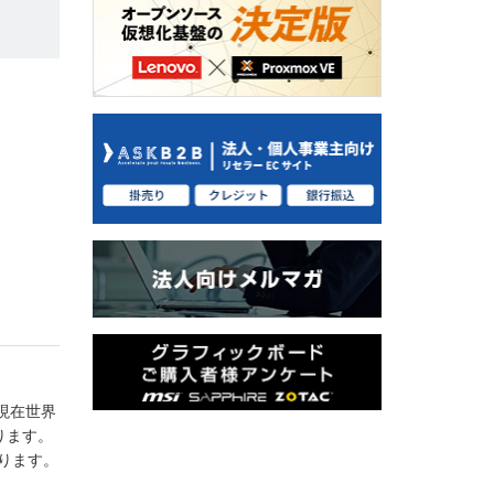
。現在世界
ります。
おります。