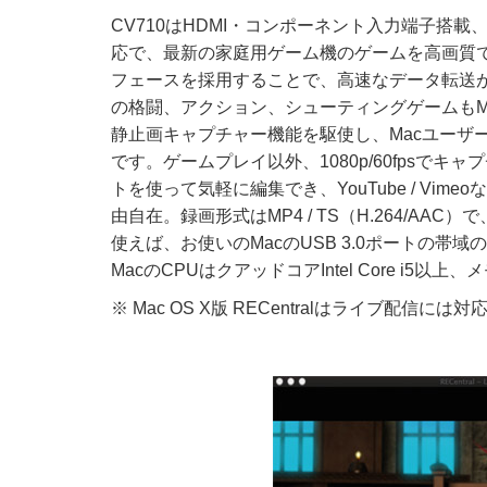
CV710はHDMI・コンポーネント入力端子搭載、H
応で、最新の家庭用ゲーム機のゲームを高画質でそ
フェースを採用することで、高速なデータ転送が対
の格闘、アクション、シューティングゲームもM
静止画キャプチャー機能を駆使し、Macユーザ
です。ゲームプレイ以外、1080p/60fpsで
トを使って気軽に編集でき、YouTube / V
由自在。録画形式はMP4 / TS（H.264/AAC）
使えば、お使いのMacのUSB 3.0ポートの
MacのCPUはクアッドコアIntel Core i5以上
※ Mac OS X版 RECentralはライブ配信に