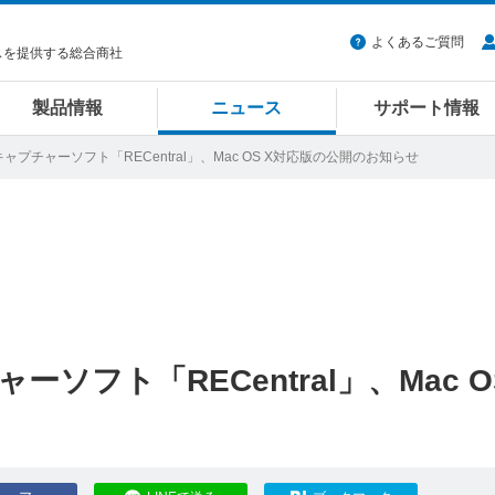
よくあるご質問
スを提供する総合商社
製品情報
ニュース
サポート情報
製のキャプチャーソフト「RECentral」、Mac OS X対応版の公開のお知らせ
ャーソフト「RECentral」、Mac O