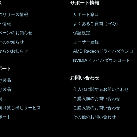
ス
サポート情報
のリリース情報
サポート窓口
ト情報
よくあるご質問（FAQ）
ペーンのお知らせ
保証規定
ーのお知らせ
ユーザー登録
からのお知らせ
AMD Radeonドライバダウンロ
NVIDIAドライバダウンロード
ポート
お問い合わせ
け製品
け製品
仕入れに関するお問い合わせ
例
ご購入前のお問い合わせ
向け貸し出しサービス
ご購入後のお問い合わせ
ポート
その他のお問い合わせ