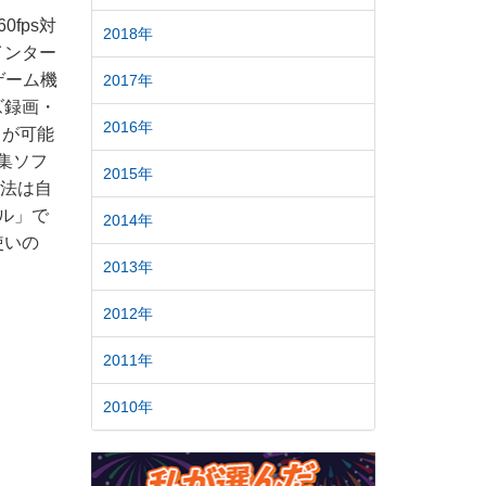
fps対
2018年
インター
ゲーム機
2017年
ズ録画・
2016年
とが可能
編集ソフ
2015年
方法は自
ール」で
2014年
使いの
2013年
2012年
2011年
2010年