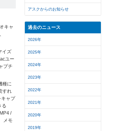
アスクからのお知らせ
デオキャ
過去のニュース
5、
2026年
タマイズ
2025年
acユー
2024年
キャプチ
2023年
c機種に
2022年
続すれ
をキャプ
2021年
きる
4 /
2020年
以上、メモ
2019年