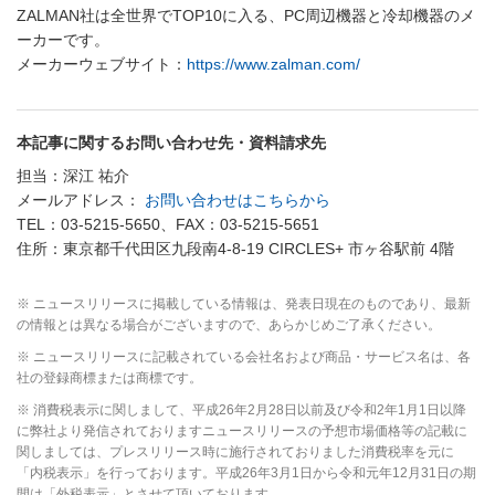
ZALMAN社は全世界でTOP10に入る、PC周辺機器と冷却機器のメ
ーカーです。
メーカーウェブサイト：
https://www.zalman.com/
本記事に関するお問い合わせ先・資料請求先
担当：深江 祐介
メールアドレス：
お問い合わせはこちらから
TEL：03-5215-5650、FAX：03-5215-5651
住所：東京都千代田区九段南4-8-19 CIRCLES+ 市ヶ谷駅前 4階
※ ニュースリリースに掲載している情報は、発表日現在のものであり、最新
の情報とは異なる場合がございますので、あらかじめご了承ください。
※ ニュースリリースに記載されている会社名および商品・サービス名は、各
社の登録商標または商標です。
※ 消費税表示に関しまして、平成26年2月28日以前及び令和2年1月1日以降
に弊社より発信されておりますニュースリリースの予想市場価格等の記載に
関しましては、プレスリリース時に施行されておりました消費税率を元に
「内税表示」を行っております。平成26年3月1日から令和元年12月31日の期
間は「外税表示」とさせて頂いております。