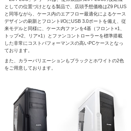
としての位置づけとなる製品で、店頭予想価格はZ9 PLUS
と同等ながら、ケース内のエアフロー最適化によるケース
デザインの刷新とフロントI/OにUSB 3.0ポートを備え、従
来モデルと同様に、ケース内ファンを4基（フロント×1、
トップ×2、リア×1）とファンコントローラーを標準搭載
した非常にコストパフォーマンスの高いPCケースとなっ
ております。
また、カラーバリエーションもブラックとホワイトの2色
をご用意しております。