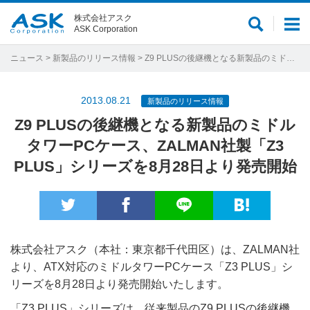
株式会社アスク
サ
メ
ASK Corporation
イ
ニ
ト
ュ
ニュース
>
新製品のリリース情報
> Z9 PLUSの後継機となる新製品のミドルタワーPCケース、ZALMAN社製「Z3 PLUS」シリーズを8月28日より発売開始
内
ー
検
2013.08.21
新製品のリリース情報
索
Z9 PLUSの後継機となる新製品のミドル
タワーPCケース、ZALMAN社製「Z3
PLUS」シリーズを8月28日より発売開始
株式会社アスク（本社：東京都千代田区）は、ZALMAN社
より、ATX対応のミドルタワーPCケース「Z3 PLUS」シ
リーズを8月28日より発売開始いたします。
「Z3 PLUS」シリーズは、従来製品のZ9 PLUSの後継機