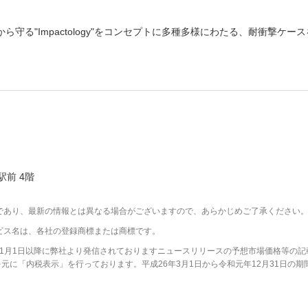
ら守る"Impactology"をコンセプトに多種多様にわたる、耐衝撃ケー
駅前 4階
であり、最新の情報とは異なる場合がございますので、あらかじめご了承ください
ビス名は、各社の登録商標または商標です。
2年1月1日以降に弊社より発信されておりますニュースリリースの予想市場価格等の記
に「内税表示」を行っております。平成26年3月1日から令和元年12月31日の期