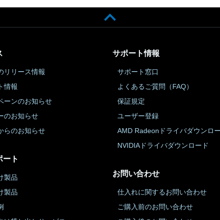
ス
サポート情報
のリリース情報
サポート窓口
ト情報
よくあるご質問（FAQ）
ペーンのお知らせ
保証規定
ーのお知らせ
ユーザー登録
からのお知らせ
AMD Radeonドライバダウンロ
NVIDIAドライバダウンロード
ポート
お問い合わせ
け製品
け製品
仕入れに関するお問い合わせ
例
ご購入前のお問い合わせ