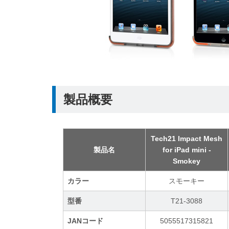
製品概要
Tech21 Impact Mesh
製品名
for iPad mini -
Smokey
カラー
スモーキー
型番
T21-3088
JANコード
5055517315821