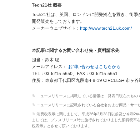
Tech21社 概要
Tech21社は、英国、ロンドンに開発拠点を置き、衝撃か
開発販売をしております。
メーカーウェブサイト：
http://www.tech21.uk.com/
本記事に関するお問い合わせ先・資料請求先
担当：鈴木 聡
メールアドレス：
お問い合わせはこちらから
TEL：03-5215-5650、FAX：03-5215-5651
住所：東京都千代田区九段南4-8-19 CIRCLES+ 市ヶ谷
※ ニュースリリースに掲載している情報は、発表日現在のもの
※ ニュースリリースに記載されている会社名および商品・サー
※ 消費税表示に関しまして、平成26年2月28日以前及び令和
ましては、プレスリリース時に施行されておりました消費税率を元
税表示」とさせて頂いております。