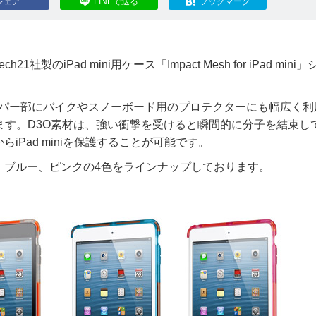
シェア
LINEで送る
ブックマーク
iPad mini用ケース「Impact Mesh for iPad mini
シリーズは、バンパー部にバイクやスノーボード用のプロテクターにも幅広く
ます。D3O素材は、強い衝撃を受けると瞬間的に分子を結束し
Pad miniを保護することが可能です。
、ブルー、ピンクの4色をラインナップしております。