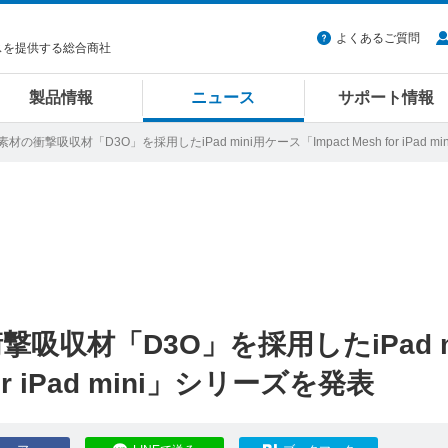
よくあるご質問
スを提供する総合商社
製品情報
ニュース
サポート情報
素材の衝撃吸収材「D3O」を採用したiPad mini用ケース「Impact Mesh for iPad 
撃吸収材「D3O」を採用したiPad m
or iPad mini」シリーズを発表