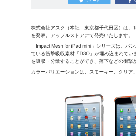
ツイート
株式会社アスク（本社：東京都千代田区）は、Tech21社製の
を発表。アップルストアにて発売いたします。
「Impact Mesh for iPad mini」
ている衝撃吸収素材「D3O」が埋め込まれてい
を吸収・分散することができ、落下などの衝撃からi
カラーバリエーションは、スモーキー、クリア