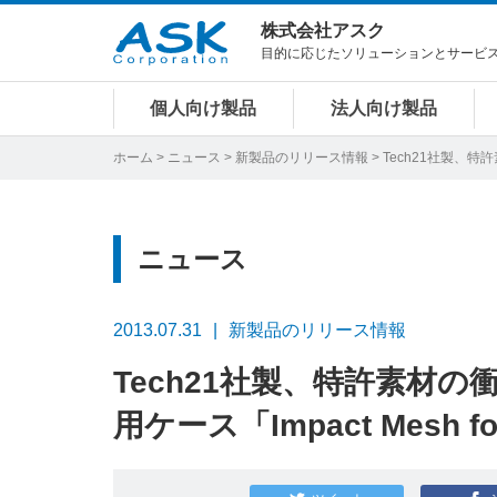
株式会社アスク
目的に応じたソリューションとサービ
個人向け製品
法人向け製品
ホーム
>
ニュース
>
新製品のリリース情報
> Tech21社製、特許
ニュース
2013.07.31
新製品のリリース情報
Tech21社製、特許素材の衝
用ケース「Impact Mesh f