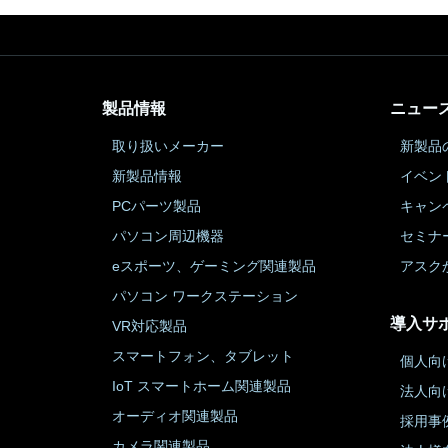
製品情報
ニュー
取り扱いメーカー
新製品
新製品情報
イベン
PCパーツ製品
キャン
パソコン周辺機器
セミナ
eスポーツ、ゲーミング関連製品
アスク
パソコン ワークステーション
導入サ
VR対応製品
スマートフォン、タブレット
個人向
IoT スマートホーム関連製品
法人向
オーディオ関連製品
採用事
カメラ関連製品