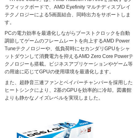
ラフィックボードで、AMD Eyefinity マルチディスプレイ
テクノロジーによる5画面結合、同時出力をサポートしま
す。
PCの電力効率を最適化しながらブーストクロックを自動
調節してゲームのフレームレートを向上するAMD Power
Tuneテクノロジーや、低負荷時にセカンダリGPUをシャ
ットダウンして消費電力を抑えるAMD Zero Core Powerテ
クノロジーも搭載。ビジネスアプリケーションやゲーム等
の用途に応じてGPUの使用環境を最適化します。
また、超静音三連ファンとベイパーチャンバーを採用した
ヒートシンクにより、2基のGPUを効率的に冷却。図書館
よりも静かなノイズレベルを実現しました。