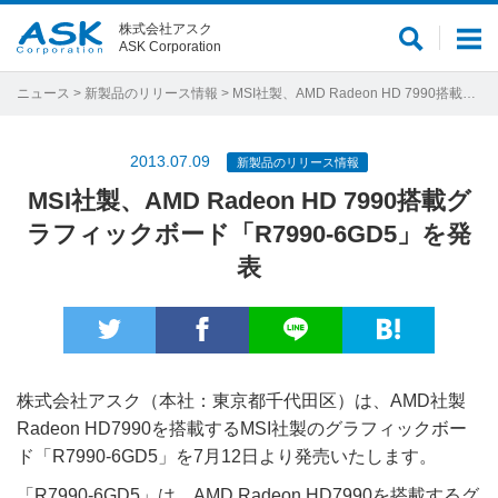
株式会社アスク
サ
メ
ASK Corporation
イ
ニ
ト
ュ
ニュース
>
新製品のリリース情報
> MSI社製、AMD Radeon HD 7990搭載グラフィックボード「R7990-6GD5」を発表
内
ー
検
2013.07.09
新製品のリリース情報
索
MSI社製、AMD Radeon HD 7990搭載グ
ラフィックボード「R7990-6GD5」を発
表
株式会社アスク（本社：東京都千代田区）は、AMD社製
Radeon HD7990を搭載するMSI社製のグラフィックボー
ド「R7990-6GD5」を7月12日より発売いたします。
「R7990-6GD5」は、AMD Radeon HD7990を搭載するグ