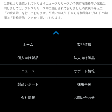
に弊社より発信されておりますニュースリリースの予想市場価格等の記載に
関しましては、プレスリリース時に施行されておりました消費税率を元に
「内税表示」を行っております。平成26年3月1日から令和元年12月31日の期
間は「外税表示」とさせて頂いております。
ホーム
製品情報
個人向け製品
法人向け製品
ニュース
サポート情報
製品レポート
採用事例
会社情報
お問い合わせ