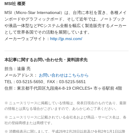
MSI社 概要
MSI（Micro-Star International）は、台湾に本社を置き、各種メイ
ンボードやグラフィックボード、そして近年では、ノートブック
や液晶一体型などPCシステム全般を幅広く製造販売するメーカー
として世界各国でその活動を展開しています。
メーカーウェブサイト：
http://jp.msi.com/
本記事に関するお問い合わせ先・資料請求先
担当：遠藤 亮
メールアドレス：
お問い合わせはこちらから
TEL：03-5215-5650、FAX：03-5215-5651
住所：東京都千代田区九段南4-8-19 CIRCLES+ 市ヶ谷駅前 4階
※ ニュースリリースに掲載している情報は、発表日現在のものであり、最新
の情報とは異なる場合がございますので、あらかじめご了承ください。
※ ニュースリリースに記載されている会社名および商品・サービス名は、各
社の登録商標または商標です。
※ 消費税表示に関しまして、平成26年2月28日以前及び令和2年1月1日以降