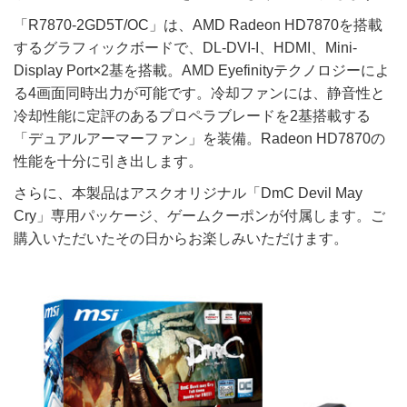
「R7870-2GD5T/OC」は、AMD Radeon HD7870を搭載
するグラフィックボードで、DL-DVI-I、HDMI、Mini-
Display Port×2基を搭載。AMD Eyefinityテクノロジーによ
る4画面同時出力が可能です。冷却ファンには、静音性と
冷却性能に定評のあるプロペラブレードを2基搭載する
「デュアルアーマーファン」を装備。Radeon HD7870の
性能を十分に引き出します。
さらに、本製品はアスクオリジナル「DmC Devil May
Cry」専用パッケージ、ゲームクーポンが付属します。ご
購入いただいたその日からお楽しみいただけます。