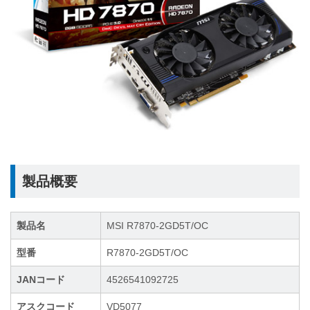
製品概要
製品名
MSI R7870-2GD5T/OC
型番
R7870-2GD5T/OC
JANコード
4526541092725
アスクコード
VD5077