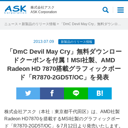
株式会社アスク
サ
メ
ASK Corporation
イ
ニ
ト
ュ
ニュース
>
新製品のリリース情報
> 「DmC Devil May Cry」無料ダウンロードクーポンを付属！MSI社製、AMD Radeon HD 7870搭載グラフィックボード「R7870-2GD5T/OC」を発表
内
ー
検
2013.07.09
新製品のリリース情報
索
「DmC Devil May Cry」無料ダウンロー
ドクーポンを付属！MSI社製、AMD
Radeon HD 7870搭載グラフィックボー
ド「R7870-2GD5T/OC」を発表
株式会社アスク（本社：東京都千代田区）は、AMD社製
Radeon HD7870を搭載するMSI社製のグラフィックボー
ド「R7870-2GD5T/OC」を7月12日より発売いたします。