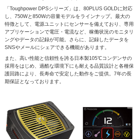
「Toughpower DPSシリーズ」は、80PLUS GOLDに対応
し、750Wと850Wの容量モデルをラインナップ。最大の
特徴として、電源ユニットにセンサーを備えており、専用
アプリケーションで電圧・電流など、稼働状況のモニタリ
ングやデータの記録が可能。さらに、記録したデータを
SNSやメールにシェアできる機能があります。
また、高い性能と信頼性を誇る日本製105℃コンデンサの
採用をはじめ、過酷な環境下にも耐える品質設計と各種保
護回路により、長寿命で安定した動作をご提供。7年の長
期保証となっております。