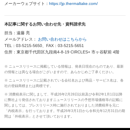
メーカーウェブサイト：
https://jp.thermaltake.com/
本記事に関するお問い合わせ先・資料請求先
担当：遠藤 亮
メールアドレス：
お問い合わせはこちらから
TEL：03-5215-5650、FAX：03-5215-5651
住所：東京都千代田区九段南4-8-19 CIRCLES+ 市ヶ谷駅前 4階
※ ニュースリリースに掲載している情報は、発表日現在のものであり、最新
の情報とは異なる場合がございますので、あらかじめご了承ください。
※ ニュースリリースに記載されている会社名および商品・サービス名は、各
社の登録商標または商標です。
※ 消費税表示に関しまして、平成26年2月28日以前及び令和2年1月1日以降
に弊社より発信されておりますニュースリリースの予想市場価格等の記載に
関しましては、プレスリリース時に施行されておりました消費税率を元に
「内税表示」を行っております。平成26年3月1日から令和元年12月31日の期
間は「外税表示」とさせて頂いております。