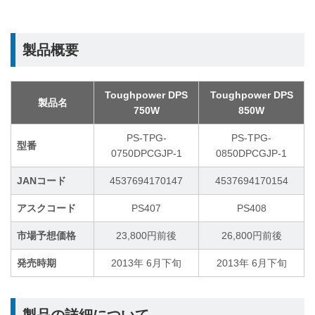
製品概要
Toughpower DPS
Toughpower DPS
製品名
750W
850W
PS-TPG-
PS-TPG-
型番
0750DPCGJP-1
0850DPCGJP-1
JANコード
4537694170147
4537694170154
アスクコード
PS407
PS408
市場予想価格
23,800円前後
26,800円前後
発売時期
2013年 6月下旬
2013年 6月下旬
製品の詳細について