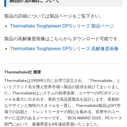
製品の詳細については製品ページをご覧下さい。
Thermaltake Toughpower DPSシリーズ 製品ページ
製品の高解像度画像はこちらからダウンロード可能です。
Thermaltake Toughpower DPSシリーズ 高解像度画像
Thermaltake社 概要
Thermaltakeは1999年1月に台湾で設立され、「Thermaltake」と
いうブランド名を携え世界市場へ製品の提供を続けてまいりまし
た。Thermaltakeはシステムの効率改善、ユーザーのPCポテンシ
ャルを最大に引き出す、美的で高品質製品を設計します。革新的
なデザインと独特のスタイルを一貫し、Thermaltake製品はDIY市
場での話題と、トレンドリーダーの関心を集める、世界中のユー
ザーに定評のあるメーカーです。「BCN AWARD 2026」PCケース
部門において、最優秀賞を8年連続受賞いたしました。