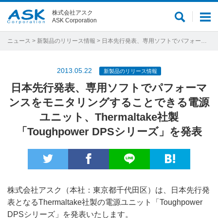
株式会社アスク
サ
メ
ASK Corporation
イ
ニ
ト
ュ
ニュース
>
新製品のリリース情報
> 日本先行発表、専用ソフトでパフォーマンスをモニタリングすることできる電源ユニット、Thermaltake社製「Toughpower DPSシリーズ」を発表
内
ー
検
2013.05.22
新製品のリリース情報
索
日本先行発表、専用ソフトでパフォーマ
ンスをモニタリングすることできる電源
ユニット、Thermaltake社製
「Toughpower DPSシリーズ」を発表
株式会社アスク（本社：東京都千代田区）は、日本先行発
表となるThermaltake社製の電源ユニット「Toughpower
DPSシリーズ」を発表いたします。