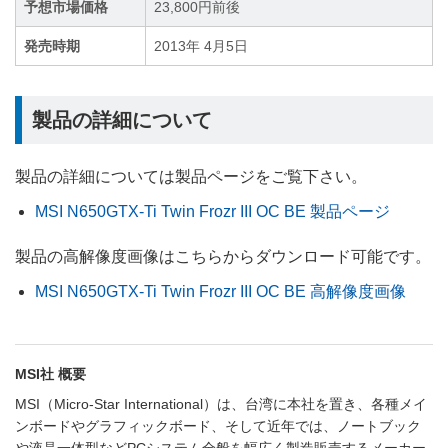
予想市場価格
23,800円前後
発売時期
2013年 4月5日
製品の詳細について
製品の詳細については製品ページをご覧下さい。
MSI N650GTX-Ti Twin Frozr III OC BE 製品ページ
製品の高解像度画像はこちらからダウンロード可能です。
MSI N650GTX-Ti Twin Frozr III OC BE 高解像度画像
MSI社 概要
MSI（Micro-Star International）は、台湾に本社を置き、各種メイ
ンボードやグラフィックボード、そして近年では、ノートブック
や液晶一体型などPCシステム全般を幅広く製造販売するメーカー