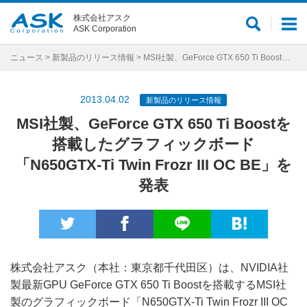
株式会社アスク
サ
メ
ASK Corporation
イ
ニ
ト
ュ
ニュース
>
新製品のリリース情報
> MSI社製、GeForce GTX 650 Ti Boostを搭載したグラフィックボード「N650GTX-Ti Twin Frozr III OC BE」を発表
内
ー
検
2013.04.02
新製品のリリース情報
索
MSI社製、GeForce GTX 650 Ti Boostを
搭載したグラフィックボード
「N650GTX-Ti Twin Frozr III OC BE」を
発表
株式会社アスク（本社：東京都千代田区）は、NVIDIA社
製最新GPU GeForce GTX 650 Ti Boostを搭載するMSI社
製のグラフィックボード「N650GTX-Ti Twin Frozr III OC