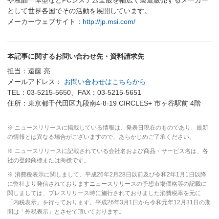
として世界各国でその活動を展開しています。
メーカーウェブサイト：
http://jp.msi.com/
本記事に関するお問い合わせ先・資料請求先
担当：遠藤 亮
メールアドレス：
お問い合わせはこちらから
TEL：03-5215-5650、FAX：03-5215-5651
住所：東京都千代田区九段南4-8-19 CIRCLES+ 市ヶ谷駅前 4階
※ ニュースリリースに掲載している情報は、発表日現在のものであり、最新
の情報とは異なる場合がございますので、あらかじめご了承ください。
※ ニュースリリースに記載されている会社名および商品・サービス名は、各
社の登録商標または商標です。
※ 消費税表示に関しまして、平成26年2月28日以前及び令和2年1月1日以降
に弊社より発信されておりますニュースリリースの予想市場価格等の記載に
関しましては、プレスリリース時に施行されておりました消費税率を元に
「内税表示」を行っております。平成26年3月1日から令和元年12月31日の期
間は「外税表示」とさせて頂いております。