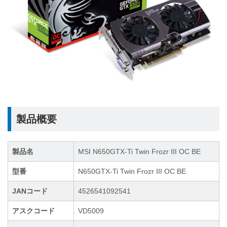
製品概要
製品名
MSI N650GTX-Ti Twin Frozr III OC BE
型番
N650GTX-Ti Twin Frozr III OC BE
JANコード
4526541092541
アスクコード
VD5009