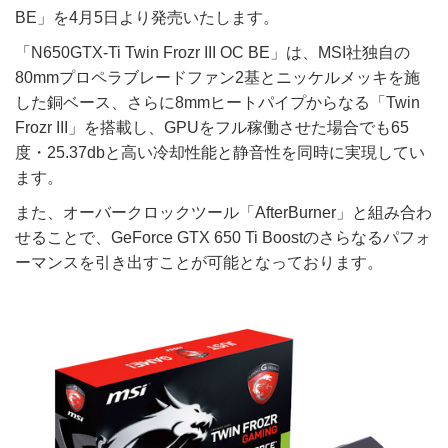
BE」を4月5日より発売いたします。
「N650GTX-Ti Twin Frozr III OC BE」は、MSI社独自の
80mmプロペラブレードファン2基とニッケルメッキを施
した銅ベース、さらに8mmヒートパイプからなる「Twin
Frozr III」を搭載し、GPUをフル稼働させた場合でも65
度・25.37dbと高い冷却性能と静音性を同時に実現してい
ます。
また、オーバークロックツール「AfterBurner」と組み合わ
せることで、GeForce GTX 650 Ti Boostのさらなるパフォ
ーマンスを引き出すことが可能となっております。