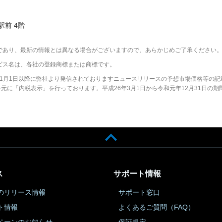
駅前 4階
であり、最新の情報とは異なる場合がございますので、あらかじめご了承ください
ビス名は、各社の登録商標または商標です。
2年1月1日以降に弊社より発信されておりますニュースリリースの予想市場価格等の記
に「内税表示」を行っております。平成26年3月1日から令和元年12月31日の期
ス
サポート情報
のリリース情報
サポート窓口
ト情報
よくあるご質問（FAQ）