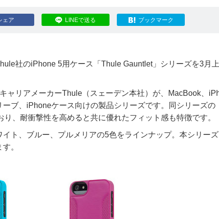
シェア
LINEで送る
ブックマーク
のiPhone 5用ケース「Thule Gauntlet」シリーズを3月
ーキャリアメーカーThule（スェーデン本社）が、MacBook、iPh
ーブ、iPhoneケース向けの製品シリーズです。同シリーズの
しており、耐衝撃性を高めると共に優れたフィット感も特徴です。
ワイト、ブルー、プルメリアの5色をラインナップ。本シリーズ
ます。