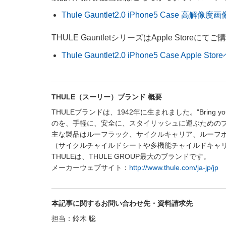
Thule Gauntlet2.0 iPhone5 Case 高解像度画
THULE GauntletシリーズはApple Store
Thule Gauntlet2.0 iPhone5 Case Apple St
THULE（スーリー）ブランド 概要
THULEブランドは、1942年に生まれました。"Bring
のを、手軽に、安全に、スタイリッシュに運ぶための
主な製品はルーフラック、サイクルキャリア、ルーフ
（サイクルチャイルドシートや多機能チャイルドキャリ
THULEは、THULE GROUP最大のブランドです。
メーカーウェブサイト：
http://www.thule.com/ja-jp/jp
本記事に関するお問い合わせ先・資料請求先
担当：鈴木 聡