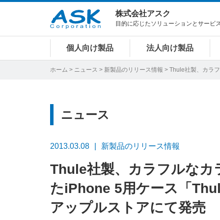
株式会社アスク
目的に応じたソリューションとサービ
個人向け製品
法人向け製品
ホーム
>
ニュース
>
新製品のリリース情報
> Thule社製、カ
ニュース
2013.03.08
新製品のリリース情報
Thule社製、カラフルな
たiPhone 5用ケース「Th
アップルストアにて発売