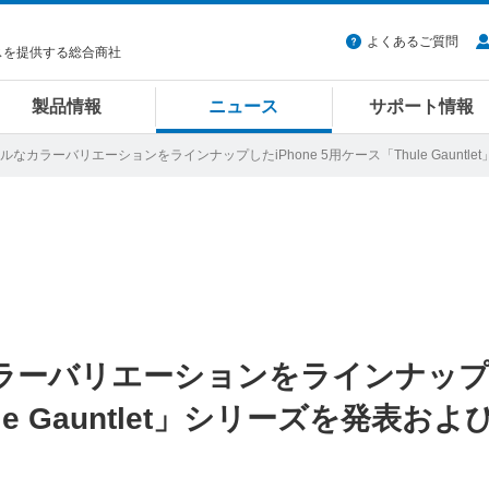
よくあるご質問
スを提供する総合商社
製品情報
ニュース
サポート情報
ラフルなカラーバリエーションをラインナップしたiPhone 5用ケース「Thule Gau
カラーバリエーションをラインナッ
ule Gauntlet」シリーズを発表およ