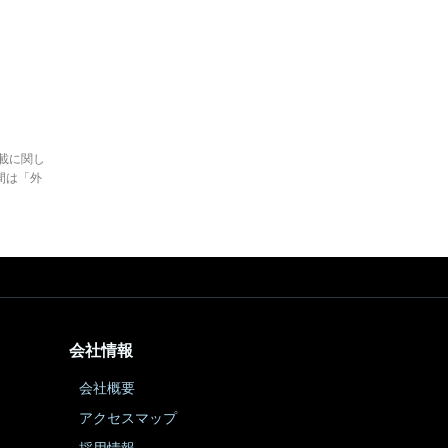
。
載に関し
間は「外
会社情報
会社概要
アクセスマップ