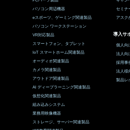
PCパーツ製品
キャン
パソコン周辺機器
セミナ
eスポーツ、ゲーミング関連製品
アスク
パソコン ワークステーション
導入サ
VR対応製品
スマートフォン、タブレット
個人向
IoT スマートホーム関連製品
法人向
オーディオ関連製品
採用事
カメラ関連製品
法人様
アウトドア関連製品
製品レ
AI ディープラーニング関連製品
仮想化関連製品
組み込みシステム
業務用映像機器
ストレージ、サーバー関連製品