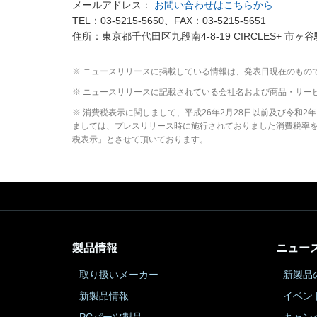
メールアドレス：
お問い合わせはこちらから
TEL：03-5215-5650、FAX：03-5215-5651
住所：東京都千代田区九段南4-8-19 CIRCLES+ 市ヶ谷
※ ニュースリリースに掲載している情報は、発表日現在のもの
※ ニュースリリースに記載されている会社名および商品・サー
※ 消費税表示に関しまして、平成26年2月28日以前及び令和
ましては、プレスリリース時に施行されておりました消費税率を元
税表示」とさせて頂いております。
製品情報
ニュー
取り扱いメーカー
新製品
新製品情報
イベン