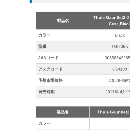
Thule Gauntlet2.0
製品名
Case,Blac
カラー
Black
型番
TGI205K
JANコード
0085854228
アスクコード
CS4108
予想市場価格
2,980円前
発売時期
2013年 4月
製品名
Thule Gauntlet2
カラー