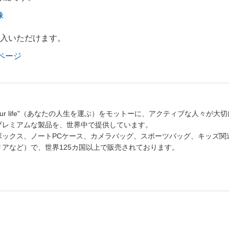
像
にてご購入いただけます。
oreページ
 your life"（あなたの人生を運ぶ）をモットーに、アクティブな人々が大
プレミアムな製品を、世界中で提供しています。
ボックス、ノートPCケース、カメラバッグ、スポーツバッグ、キッズ関
アなど）で、世界125カ国以上で販売されております。