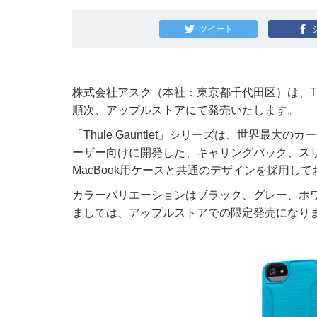
ツイート
株式会社アスク（本社：東京都千代田区）は、Thule社
順次、アップルストアにて発売いたします。
「Thule Gauntlet」シリーズは、世界最大のカ
ーザー向けに開発した、キャリングバック、スリ
MacBook用ケースと共通のデザインを採用
カラーバリエーションはブラック、グレー、ホ
ましては、アップルストアでの限定発売になり