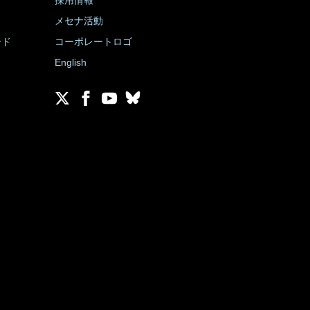
採用情報
メセナ活動
ード
コーポレートロゴ
English