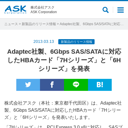
株式会社アスク
サ
メ
ASK Corporation
イ
ニ
ト
ュ
ニュース
>
新製品のリリース情報
> Adaptec社製、6Gbps SAS/SATAに対応したHBAカード「7Hシリーズ」と「6Hシリーズ」を発表
内
ー
検
2013.03.13
新製品のリリース情報
索
Adaptec社製、6Gbps SAS/SATAに対応
したHBAカード「7Hシリーズ」と「6H
シリーズ」を発表
株式会社アスク（本社：東京都千代田区）は、Adaptec社
製、6Gbps SAS/SATAに対応したHBAカード「7Hシリー
ズ」と「6Hシリーズ」を発表いたします。
「7Hシリーズ」は、PCI Express 3.0 x8に対応し、SASプ