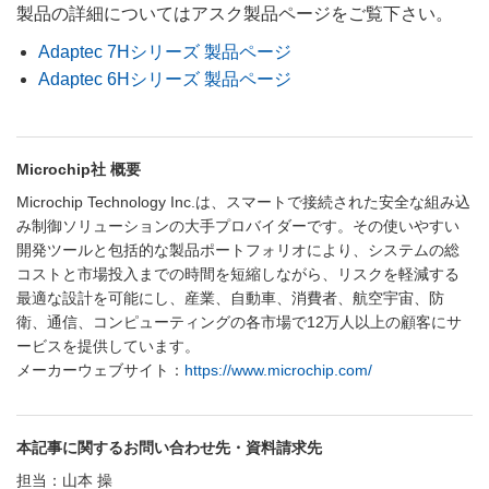
製品の詳細についてはアスク製品ページをご覧下さい。
Adaptec 7Hシリーズ 製品ページ
Adaptec 6Hシリーズ 製品ページ
Microchip社 概要
Microchip Technology Inc.は、スマートで接続された安全な組み込
み制御ソリューションの大手プロバイダーです。その使いやすい
開発ツールと包括的な製品ポートフォリオにより、システムの総
コストと市場投入までの時間を短縮しながら、リスクを軽減する
最適な設計を可能にし、産業、自動車、消費者、航空宇宙、防
衛、通信、コンピューティングの各市場で12万人以上の顧客にサ
ービスを提供しています。
メーカーウェブサイト：
https://www.microchip.com/
本記事に関するお問い合わせ先・資料請求先
担当：山本 操