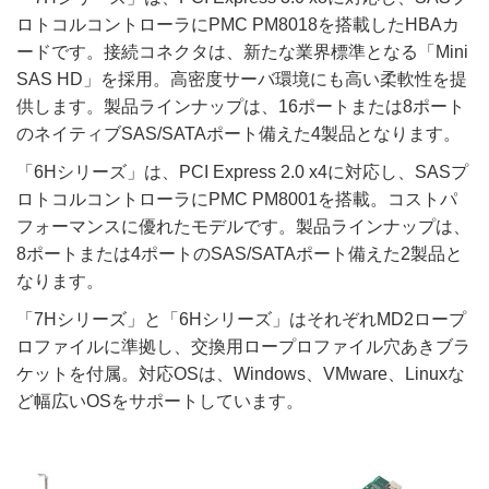
ロトコルコントローラにPMC PM8018を搭載したHBAカ
ードです。接続コネクタは、新たな業界標準となる「Mini
SAS HD」を採用。高密度サーバ環境にも高い柔軟性を提
供します。製品ラインナップは、16ポートまたは8ポート
のネイティブSAS/SATAポート備えた4製品となります。
「6Hシリーズ」は、PCI Express 2.0 x4に対応し、SASプ
ロトコルコントローラにPMC PM8001を搭載。コストパ
フォーマンスに優れたモデルです。製品ラインナップは、
8ポートまたは4ポートのSAS/SATAポート備えた2製品と
なります。
「7Hシリーズ」と「6Hシリーズ」はそれぞれMD2ロープ
ロファイルに準拠し、交換用ロープロファイル穴あきブラ
ケットを付属。対応OSは、Windows、VMware、Linuxな
ど幅広いOSをサポートしています。