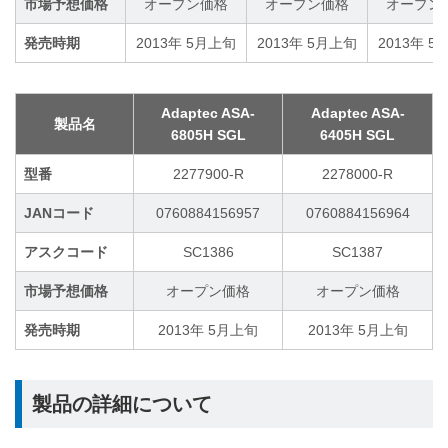
市場予想価格
オープン価格
オープン価格
オープン
発売時期
2013年 5月上旬
2013年 5月上旬
2013年 5
Adaptec ASA-
Adaptec ASA-
製品名
6805H SGL
6405H SGL
型番
2277900-R
2278000-R
JANコード
0760884156957
0760884156964
アスクコード
SC1386
SC1387
市場予想価格
オープン価格
オープン価格
発売時期
2013年 5月上旬
2013年 5月上旬
製品の詳細について