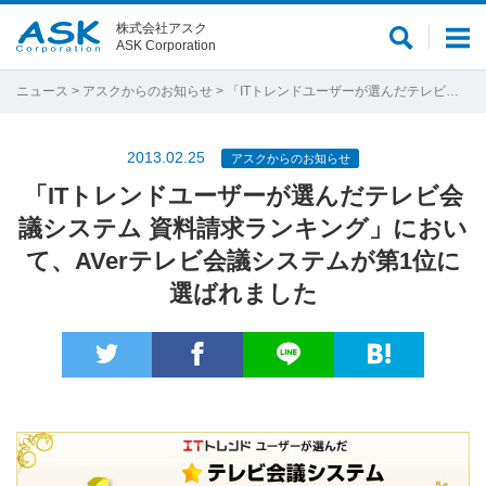
株式会社アスク
サ
メ
ASK Corporation
イ
ニ
ト
ュ
ニュース
>
アスクからのお知らせ
> 「ITトレンドユーザーが選んだテレビ会議システム 資料請求ランキング」において、AVerテレビ会議システムが第1位に選ばれました
内
ー
検
2013.02.25
アスクからのお知らせ
索
「ITトレンドユーザーが選んだテレビ会
議システム 資料請求ランキング」におい
て、AVerテレビ会議システムが第1位に
選ばれました