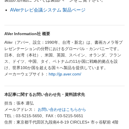
AVerテレビ会議システム 製品ページ
AVer Information社 概要
AVer（アバー、設立：1990年、台湾・新北）は、書画カメラ等プ
レゼンテーションの分野におけるグローバル・カンパニーです。
日本、台湾（本社）、米国、英国、スペイン、オランダ、フラン
ス、ドイツ、中国、タイ、ベトナムの11か国に戦略的拠点を設
け、世界100か国を超える国々へ製品を提供しています。
メーカーウェブサイト：
http://jp.aver.com/
本記事に関するお問い合わせ先・資料請求先
担当：張本 適弘
メールアドレス：
お問い合わせはこちらから
TEL：03-5215-5650、FAX：03-5215-5651
住所：東京都千代田区九段南4-8-19 CIRCLES+ 市ヶ谷駅前 4階