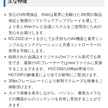
主な特徴
安心の3年間保証、AVerは業界に先駆けた3年間の製品
保証と無償のソフトウェアアップグレードを通して、
より長くAVerテレビ会議システムをご使用頂くための
安心をお届けします。
RS-232Cポートを介してお手持ちのAV機器と素早くシ
ンプルなインテグレーションと共通コントローラーの
使用を可能にします。
録画された会議はオリジナルのvcファイル形式でも再
生でき、最新のVCプレーヤーではmovファイルに変換
することもできます。 HVC330の1Mbps帯域での
HD720Pの解像度により全てが鮮明にご覧頂けます。
30fpsフレームレートにより鮮明でスムーズな映像をご
体験頂けます。
カメラ画像を表示しながら、パソコン、書画カメラな
どの機器からのコンテンツを共有し受信することがで
きます。