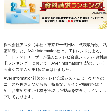
株式会社アスク（本社：東京都千代田区、代表取締役：武
藤和彦）と、AVer information社は、ITトレンドによる、
「ITトレンドユーザーが選んだテレビ会議システム 資料請
求ランキング」において、AVer information社製のテレビ
会議システムが第1位に選ばれました。
AVer Information社製のテレビ会議システムは、今どきの
ニーズを押さえながらも、斬新なデザインや機能をはじ
め、お求めやすい価格を実現した製品を数多くラインナッ
プしております。