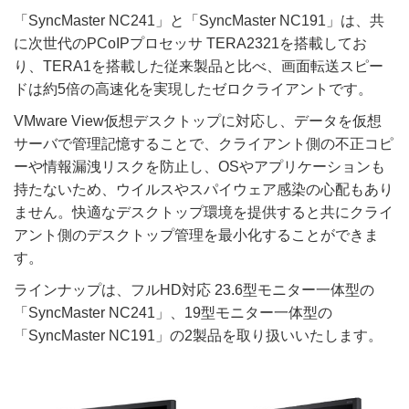
「SyncMaster NC241」と「SyncMaster NC191」は、共
に次世代のPCoIPプロセッサ TERA2321を搭載してお
り、TERA1を搭載した従来製品と比べ、画面転送スピー
ドは約5倍の高速化を実現したゼロクライアントです。
VMware View仮想デスクトップに対応し、データを仮想
サーバで管理記憶することで、クライアント側の不正コピ
ーや情報漏洩リスクを防止し、OSやアプリケーションも
持たないため、ウイルスやスパイウェア感染の心配もあり
ません。快適なデスクトップ環境を提供すると共にクライ
アント側のデスクトップ管理を最小化することができま
す。
ラインナップは、フルHD対応 23.6型モニター一体型の
「SyncMaster NC241」、19型モニター一体型の
「SyncMaster NC191」の2製品を取り扱いいたします。