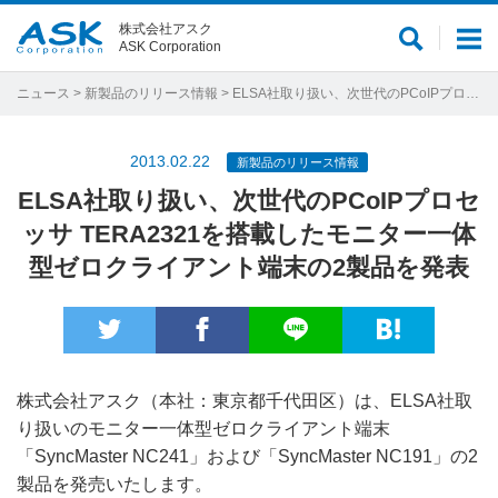
株式会社アスク
サ
メ
ASK Corporation
イ
ニ
ト
ュ
ニュース
>
新製品のリリース情報
> ELSA社取り扱い、次世代のPCoIPプロセッサ TERA2321を搭載したモニター一体型ゼロクライアント端末の2製品を発表
内
ー
検
2013.02.22
新製品のリリース情報
索
ELSA社取り扱い、次世代のPCoIPプロセ
ッサ TERA2321を搭載したモニター一体
型ゼロクライアント端末の2製品を発表
株式会社アスク（本社：東京都千代田区）は、ELSA社取
り扱いのモニター一体型ゼロクライアント端末
「SyncMaster NC241」および「SyncMaster NC191」の2
製品を発売いたします。