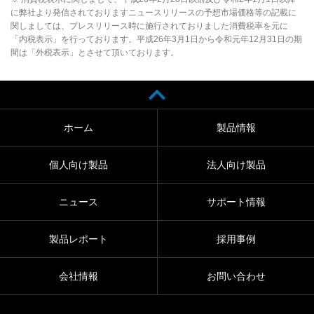
に弊社より発信されておりますニュースリリースの予想市場価格等の記載に
関しましては、プレスリリース時に施行されておりました消費税率を元に
「内税表示」を行っております。平成26年3月1日から令和元年12月31日の期
間は「外税表示」とさせて頂いております。
ホーム
製品情報
個人向け製品
法人向け製品
ニュース
サポート情報
製品レポート
採用事例
会社情報
お問い合わせ