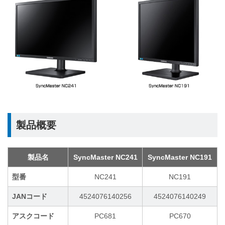
製品概要
製品名
SyncMaster NC241
SyncMaster NC191
型番
NC241
NC191
JANコード
4524076140256
4524076140249
アスクコード
PC681
PC670