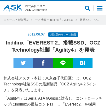
株式会社アスク
サ
メ
ASK Corporation
イ
ニ
ト
ュ
ニュース
>
新製品のリリース情報
> Indilinx「EVEREST 2」搭載SSD、OCZ Technology社製「Agility4」を発表
内
ー
検
2012.06.07
新製品のリリース情報
索
Indilinx「EVEREST 2」搭載SSD、OCZ
Technology社製「Agility4」を発表
株式会社アスク（本社：東京都千代田区）は、OCZ
Technology社製SSDの最新製品「OCZ Agility4 2.5イン
チ」を発表いたします。
「Agility4」はSerial ATA 6Gbpsに対応し、コントローラチ
ップにIndilinxの最新コントローラ「Everest 2」を採用