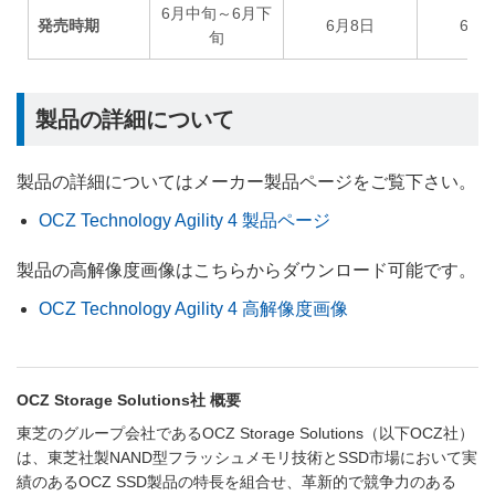
6月中旬～6月下
発売時期
6月8日
6月
旬
製品の詳細について
製品の詳細についてはメーカー製品ページをご覧下さい。
OCZ Technology Agility 4 製品ページ
製品の高解像度画像はこちらからダウンロード可能です。
OCZ Technology Agility 4 高解像度画像
OCZ Storage Solutions社 概要
東芝のグループ会社であるOCZ Storage Solutions（以下OCZ社）
は、東芝社製NAND型フラッシュメモリ技術とSSD市場において実
績のあるOCZ SSD製品の特長を組合せ、革新的で競争力のある