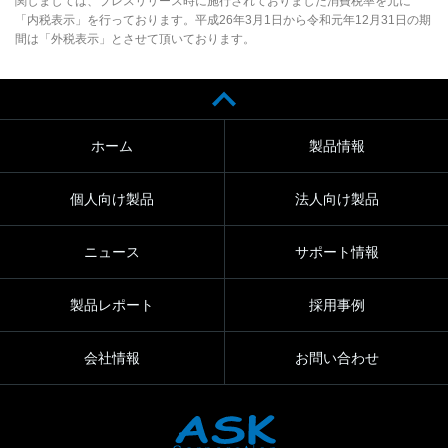
関しましては、プレスリリース時に施行されておりました消費税率を元に
「内税表示」を行っております。平成26年3月1日から令和元年12月31日の期
間は「外税表示」とさせて頂いております。
ホーム
製品情報
個人向け製品
法人向け製品
ニュース
サポート情報
製品レポート
採用事例
会社情報
お問い合わせ