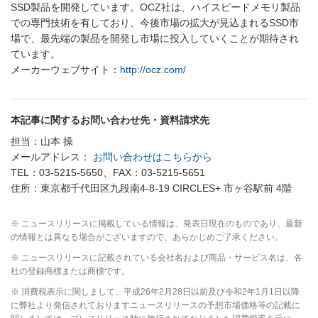
SSD製品を開発しています。OCZ社は、ハイスピードメモリ製品
での専門技術を有しており、今後市場の拡大が見込まれるSSD市
場で、最先端の製品を開発し市場に投入していくことが期待され
ています。
メーカーウェブサイト：
http://ocz.com/
本記事に関するお問い合わせ先・資料請求先
担当：山本 操
メールアドレス：
お問い合わせはこちらから
TEL：03-5215-5650、FAX：03-5215-5651
住所：東京都千代田区九段南4-8-19 CIRCLES+ 市ヶ谷駅前 4階
※ ニュースリリースに掲載している情報は、発表日現在のものであり、最新
の情報とは異なる場合がございますので、あらかじめご了承ください。
※ ニュースリリースに記載されている会社名および商品・サービス名は、各
社の登録商標または商標です。
※ 消費税表示に関しまして、平成26年2月28日以前及び令和2年1月1日以降
に弊社より発信されておりますニュースリリースの予想市場価格等の記載に