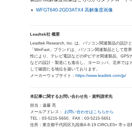
WFGT640-2GD3ATX4 高解像度画像
Leadtek社 概要
Leadtek Research, Inc. は、パソコン関
「WinFast」ブランドは、パソコン関連製品として
性により、テレビ電話などのIPビデオ関連製品、GPSナ
などの設計・製造にも進出し、ヨーロッパ、北米では
して確固たる地位を築いております。
メーカーウェブサイト：
https://www.leadtek.com/jp/
本記事に関するお問い合わせ先・資料請求先
担当：遠藤 亮
メールアドレス：
お問い合わせはこちらから
TEL：03-5215-5650、FAX：03-5215-5651
住所：東京都千代田区九段南4-8-19 CIRCLES+ 市ヶ谷