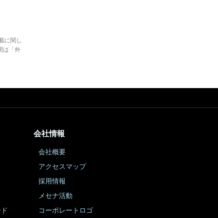
。
載に関し
間は「外
会社情報
会社概要
アクセスマップ
採用情報
メセナ活動
ード
コーポレートロゴ