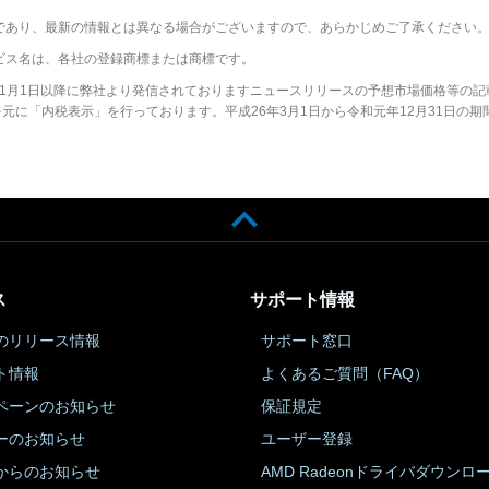
であり、最新の情報とは異なる場合がございますので、あらかじめご了承ください
ビス名は、各社の登録商標または商標です。
2年1月1日以降に弊社より発信されておりますニュースリリースの予想市場価格等の記
に「内税表示」を行っております。平成26年3月1日から令和元年12月31日の期
ス
サポート情報
のリリース情報
サポート窓口
ト情報
よくあるご質問（FAQ）
ペーンのお知らせ
保証規定
ーのお知らせ
ユーザー登録
からのお知らせ
AMD Radeonドライバダウンロ