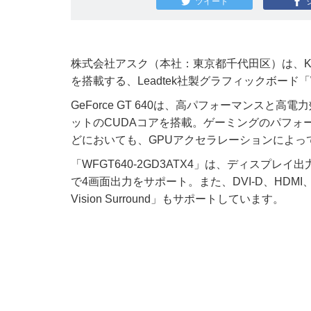
ツイート
株式会社アスク（本社：東京都千代田区）は、Keple
を搭載する、Leadtek社製グラフィックボード「W
GeForce GT 640は、高パフォーマンスと高
ットのCUDAコアを搭載。ゲーミングのパフォ
どにおいても、GPUアクセラレーションによっ
「WFGT640-2GD3ATX4」は、ディスプレイ出力に
で4画面出力をサポート。また、DVI-D、HDMI、
Vision Surround」もサポートしています。