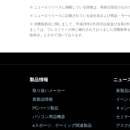
※ ニュースリリースに掲載している情報は、発表日現在のもの
※ ニュースリリースに記載されている会社名および商品・サー
※ 消費税表示に関しまして、平成26年2月28日以前及び令和
ましては、プレスリリース時に施行されておりました消費税率を元
税表示」とさせて頂いております。
製品情報
ニュー
取り扱いメーカー
新製品
新製品情報
イベン
PCパーツ製品
キャン
パソコン周辺機器
セミナ
eスポーツ、ゲーミング関連製品
アスク