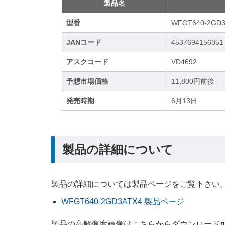
製品名
型番
WFGT640-2GD3
JANコード
4537694156851
アスクコード
VD4692
予想市場価格
11,800円前後
発売時期
6月13日
製品の詳細について
製品の詳細については製品ページをご覧下さい
WFGT640-2GD3ATX4 製品ページ
製品の高解像度画像はこちらからダウンロード