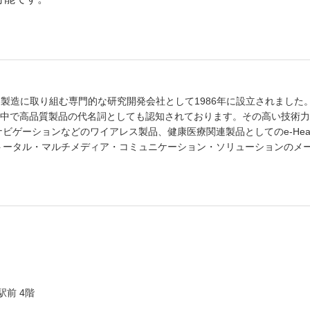
連製品の設計と製造に取り組む専門的な研究開発会社として1986年に設立されました
世界中で高品質製品の代名詞としても認知されております。その高い技術
ビゲーションなどのワイアレス製品、健康医療関連製品としてのe-Heal
トータル・マルチメディア・コミュニケーション・ソリューションのメ
駅前 4階