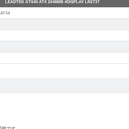
LEADTEK GT640 ATX 2048MB 4DISPLAY LR2737
ATX4
。
可能です。