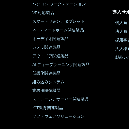
パソコン ワークステーション
導入サ
VR対応製品
スマートフォン、タブレット
個人向
IoT スマートホーム関連製品
法人向
オーディオ関連製品
採用事
カメラ関連製品
法人様
アウトドア関連製品
製品レ
AI ディープラーニング関連製品
仮想化関連製品
組み込みシステム
業務用映像機器
ストレージ、サーバー関連製品
ICT教育関連製品
ソフトウェアソリューション