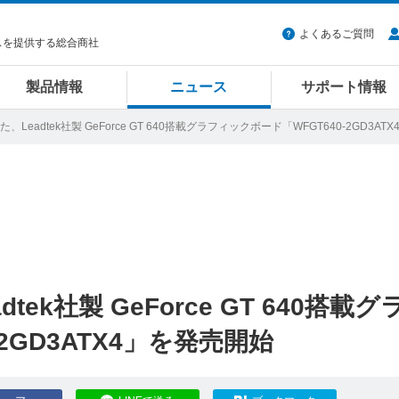
よくあるご質問
スを提供する総合商社
製品情報
ニュース
サポート情報
、Leadtek社製 GeForce GT 640搭載グラフィックボード「WFGT640-2GD3A
ek社製 GeForce GT 640搭載グ
2GD3ATX4」を発売開始