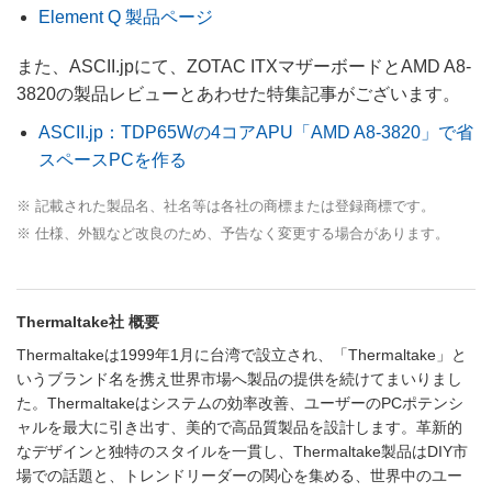
Element Q 製品ページ
また、ASCII.jpにて、ZOTAC ITXマザーボードとAMD A8-
3820の製品レビューとあわせた特集記事がございます。
ASCII.jp：TDP65Wの4コアAPU「AMD A8-3820」で省
スペースPCを作る
※ 記載された製品名、社名等は各社の商標または登録商標です。
※ 仕様、外観など改良のため、予告なく変更する場合があります。
Thermaltake社 概要
Thermaltakeは1999年1月に台湾で設立され、「Thermaltake」と
いうブランド名を携え世界市場へ製品の提供を続けてまいりまし
た。Thermaltakeはシステムの効率改善、ユーザーのPCポテンシ
ャルを最大に引き出す、美的で高品質製品を設計します。革新的
なデザインと独特のスタイルを一貫し、Thermaltake製品はDIY市
場での話題と、トレンドリーダーの関心を集める、世界中のユー