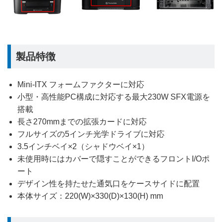
製品特徴
Mini-ITX フォームファクターに対応
小型・高性能PC構成に対応する最大230W SFX電源を
搭載
長さ270mmまでの拡張カードに対応
フルサイズの5インチ光学ドライブに対応
3.5インチベイ×2（シャドウベイ×1）
未使用時にはカバーで隠すことができるフロントI/Oポ
ート
デザイン性を持たせた通気口をケースサイドに配置
本体サイズ：220(W)×330(D)×130(H) mm