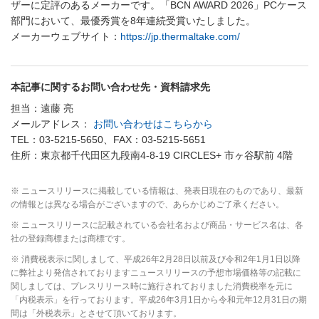
ザーに定評のあるメーカーです。「BCN AWARD 2026」PCケース
部門において、最優秀賞を8年連続受賞いたしました。
メーカーウェブサイト：
https://jp.thermaltake.com/
本記事に関するお問い合わせ先・資料請求先
担当：遠藤 亮
メールアドレス：
お問い合わせはこちらから
TEL：03-5215-5650、FAX：03-5215-5651
住所：東京都千代田区九段南4-8-19 CIRCLES+ 市ヶ谷駅前 4階
※ ニュースリリースに掲載している情報は、発表日現在のものであり、最新
の情報とは異なる場合がございますので、あらかじめご了承ください。
※ ニュースリリースに記載されている会社名および商品・サービス名は、各
社の登録商標または商標です。
※ 消費税表示に関しまして、平成26年2月28日以前及び令和2年1月1日以降
に弊社より発信されておりますニュースリリースの予想市場価格等の記載に
関しましては、プレスリリース時に施行されておりました消費税率を元に
「内税表示」を行っております。平成26年3月1日から令和元年12月31日の期
間は「外税表示」とさせて頂いております。