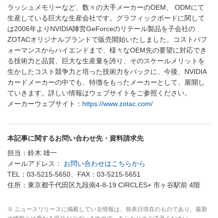
ラッシュメモリーなど、数々の大手メーカーのOEM、 ODMにて
生産している巨大な生産会社です。グラフィックボードに関して
は2006年よりNVIDIA陣営GeForceのリテール製品を子会社の
ZOTACオリジナルブランドで販売開始いたしました。コストパフ
ォーマンスからハイエンドまで、様々なOEM先の要望に対応でき
る技術力と品質、巨大な生産量を誇り、そのスケールメリットを
生かしたコスト競争力と培った技術力をバックに、今後、NVIDIA
カードメーカーの中でも、特徴をもったメーカーとして、展開し
ていきます。詳しい情報はウェブサイトをご参照ください。
メーカーウェブサイト：
https://www.zotac.com/
本記事に関するお問い合わせ先・資料請求先
担当：鈴木 雄一
メールアドレス：
お問い合わせはこちらから
TEL：03-5215-5650、FAX：03-5215-5651
住所：東京都千代田区九段南4-8-19 CIRCLES+ 市ヶ谷駅前 4階
※ ニュースリリースに掲載している情報は、発表日現在のものであり、最新