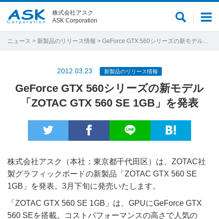
株式会社アスク
サ
メ
ASK Corporation
イ
ニ
ト
ュ
ニュース
>
新製品のリリース情報
> GeForce GTX 560シリーズの新モデル「ZOTAC GTX 560 SE 1GB」を発表
内
ー
検
2012.03.23
新製品のリリース情報
索
GeForce GTX 560シリーズの新モデル
「ZOTAC GTX 560 SE 1GB」を発表
株式会社アスク（本社：東京都千代田区）は、ZOTAC社
製グラフィックボードの新製品「ZOTAC GTX 560 SE
1GB」を発表。3月下旬に発売いたします。
「ZOTAC GTX 560 SE 1GB」は、GPUにGeForce GTX
560 SEを搭載。コストパフォーマンスの高さで人気の