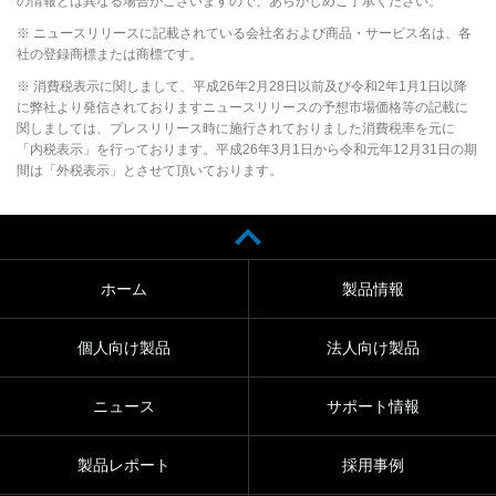
の情報とは異なる場合がございますので、あらかじめご了承ください。
※ ニュースリリースに記載されている会社名および商品・サービス名は、各
社の登録商標または商標です。
※ 消費税表示に関しまして、平成26年2月28日以前及び令和2年1月1日以降
に弊社より発信されておりますニュースリリースの予想市場価格等の記載に
関しましては、プレスリリース時に施行されておりました消費税率を元に
「内税表示」を行っております。平成26年3月1日から令和元年12月31日の期
間は「外税表示」とさせて頂いております。
ホーム
製品情報
個人向け製品
法人向け製品
ニュース
サポート情報
製品レポート
採用事例